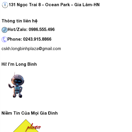
131 Ngọc Trai 8 – Ocean Park – Gia Lâm-HN
Thông tin liên hệ
Hot/Zalo: 0986.555.496
Phone: 0243.915.8866
cskh.longbinhplaza@gmail.com
Hi! I’m Long Bình
Niềm Tin Của Mọi Gia Đình