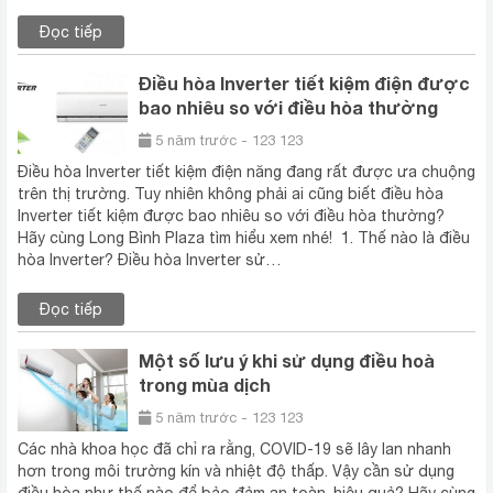
Đọc tiếp
Điều hòa Inverter tiết kiệm điện được
bao nhiêu so với điều hòa thường
5 năm trước - 123 123
Điều hòa Inverter tiết kiệm điện năng đang rất được ưa chuộng
trên thị trường. Tuy nhiên không phải ai cũng biết điều hòa
Inverter tiết kiệm được bao nhiêu so với điều hòa thường?
Hãy cùng Long Bình Plaza tìm hiểu xem nhé! 1. Thế nào là điều
hòa Inverter? Điều hòa Inverter sử…
Đọc tiếp
Một số lưu ý khi sử dụng điều hoà
trong mùa dịch
5 năm trước - 123 123
Các nhà khoa học đã chỉ ra rằng, COVID-19 sẽ lây lan nhanh
hơn trong môi trường kín và nhiệt độ thấp. Vậy cần sử dụng
điều hòa như thế nào để bảo đảm an toàn, hiệu quả? Hãy cùng