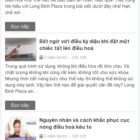
tìm hiểu với Long Bình Plaza trong bài viết dưới đây nhé! Hạn
chế mở…
Đọc tiếp
Bất ngờ với điều kỳ diệu khi đặt một
chiếc tất lên điều hoà
5 năm trước - 123 123
Trong quá trình sử dụng, không khí điều hòa rất khó chịu. Và
chất lượng không khí cũng rất kém, không tốt cho sức khỏe.
Nhưng thời tiết nóng bức như thế này thì không thể không sử
dụng máy lạnh. Vậy làm thế nào để giải quyết vấn đề này? Long
Bình Plaza xin…
Đọc tiếp
Nguyên nhân và cách khắc phục cục
nóng điều hoà kêu to
5 năm trước - 123 123