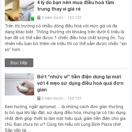
4 lý do bạn nên mua điều hoà tầm
trung thay vì giá rẻ
5 năm trước - 123 123
Trên thị trường có nhiều dòng điều hoà với mức giá cả đa
dạng khác biệt. Thông thường chỉ khoảng trên dưới 6 triệu là
bạn đã có thể sắm được 1 chiếc điều hòa chất lượng ổn. Tuy
nhiên nếu bạn bỏ thêm vài triệu thì có thể sắm được chiếc “xịn
xò” hơn…
Đọc tiếp
Bớt “nhức ví” tiền điện dùng lại mát
với 4 mẹo sử dụng điều hoà quá đơn
giản
5 năm trước - 123 123
Xem hướng, ngắt aptomat… là những cách đơn giản thường
bị bỏ qua khi lắp đặt, sử dụng điều hòa, nhưng lại có tác dụng
nhất định giúp thiết bị làm mát hiệu quả, giảm tiền điện cho gia
chủ. Bạn chưa tin ư? Cùng tìm hiểu với Long Bình Plaza nhé!
Sắp xếp lại…