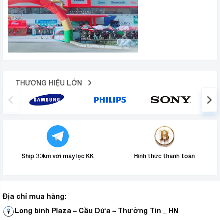
THƯƠNG HIỆU LỚN
Ship 30km với máy lọc KK
Hình thức thanh toán
Địa chỉ mua hàng:
Long bình Plaza – Cầu Dừa – Thường Tín _ HN