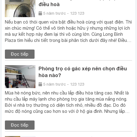
điều hoà
5 năm trước - 123 123
Nếu bạn có thói quen vừa bật điều hoà cùng với quạt điện. Thì
xin chúc mừng! Có thể vô tình hoặc hữu ý nhưng những lợi ích
mà sự kết hợp này đem lại thì vô cùng lớn. Cùng Long Bình
Plaza tìm hiểu chi tiết trong bài phân tích dưới đây nhé! Điều…
Đọc tiếp
Phòng trọ có gác xép nên chọn điều
hòa nào?
5 năm trước - 123 123
Mùa hè nóng bức, nên nhu cầu lắp điều hòa tăng cao. Nhất là
nhu cầu lắp máy lạnh cho phòng trọ gia tăng mùa nắng nóng.
Bởi vì nhà trọ thường có diện tích nhỏ, nhiều đồ đạc. Do đó
mức độ nóng cũng cao hơn so với ở hộ gia đình. Nhưng lắp…
Đọc tiếp