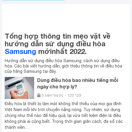
MẸO SỬ DỤNG ĐIỀU HÒA
SAMSUNG
Tổng hợp thông tin mẹo vặt về
hướng dẫn sử dụng điều hòa
Samsung
mới
nhất 2022.
Hướng dẫn sử dụng điều hòa Samsung, cách sử dụng điều
hòa. Các bài viết hướng dẫn, giới thiệu thông tin về điều hòa
của hãng Samsung tại đây.
Dùng điều hòa bao nhiêu tiếng mỗi
ngày cho hợp lý?
5 năm trước - 123 123
Điều hòa là thiết bị làm mát không thể thiếu của mọi gia đình
Việt Nam mỗi khi trời chuyển nắng nóng. Tuy nhiên, sử dụng
chúng như thế nào để hiệu quả, lại vừa tiết kiệm điện là điều
không phải ai cũng biết. Trong thời gian giãn cách, đa số các
thành viên…