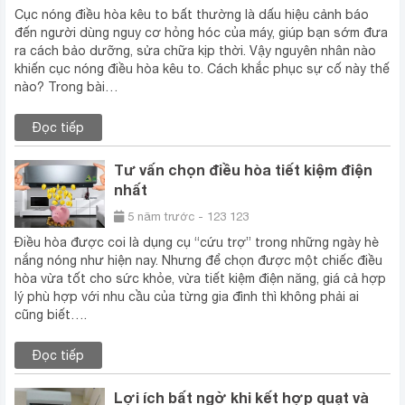
Cục nóng điều hòa kêu to bất thường là dấu hiệu cảnh báo
đến người dùng nguy cơ hỏng hóc của máy, giúp bạn sớm đưa
ra cách bảo dưỡng, sửa chữa kịp thời. Vậy nguyên nhân nào
khiến cục nóng điều hòa kêu to. Cách khắc phục sự cố này thế
nào? Trong bài…
Đọc tiếp
Tư vấn chọn điều hòa tiết kiệm điện
nhất
5 năm trước - 123 123
Điều hòa được coi là dụng cụ “cứu trợ” trong những ngày hè
nắng nóng như hiện nay. Nhưng để chọn được một chiếc điều
hòa vừa tốt cho sức khỏe, vừa tiết kiệm điện năng, giá cả hợp
lý phù hợp với nhu cầu của từng gia đình thì không phải ai
cũng biết….
Đọc tiếp
Lợi ích bất ngờ khi kết hợp quạt và