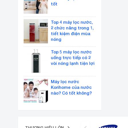
tốt
Top 4 máy lọc nước,
2 chức năng trong 1,
tiết kiệm điện mùa
nóng
Top 5 máy lọc nước
uống trực tiếp có 2
vòi nóng lạnh tiện lợi
Máy lọc nước
Korihome của nước
nào? Có tốt không?
THƯƠNG HIỆU LỚN