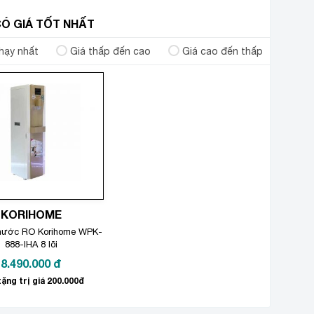
 CÓ GIÁ TỐT NHẤT
hạy nhất
Giá thấp đến cao
Giá cao đến thấp
KORIHOME
nước RO Korihome WPK-
888-IHA 8 lõi
8.490.000
đ
ặng trị giá 200.000đ