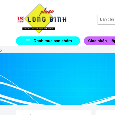
Danh mục sản phẩm
Giao nhận – lắ
>
NHÀ P