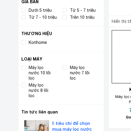
GIÁ BÁN
Dưới 5 triệu
Từ 5 - 7 triệu
Từ 7 - 10 triệu
Trên 10 triệu
Hiển thị t
THƯƠNG HIỆU
Korihome
(3)
LOẠI MÁY
Máy lọc
Máy lọc
nước 10 lõi
(1)
nước 7 lõi
(1)
lọc
lọc
Máy lọc
nước 8 lõi
(1)
lọc
Máy lọc
Tin tức liên quan
Qu
5 tiêu chí để chọn
mua máy lọc nước