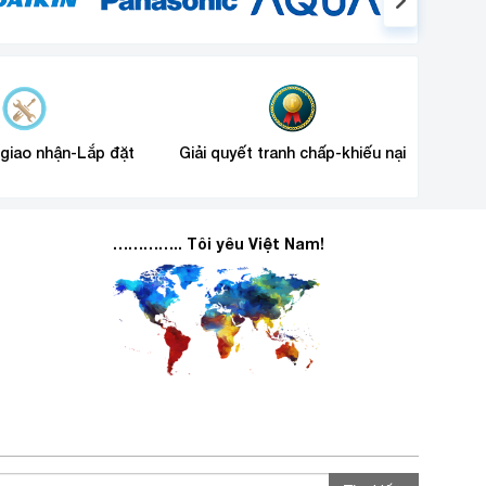
 giao nhận-Lắp đặt
Giải quyết tranh chấp-khiếu nại
………….. Tôi yêu Việt Nam!