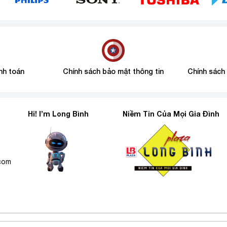
nh toán
Chính sách bảo mật thông tin
Chính sách
Hi! I’m Long Bình
Niềm Tin Của Mọi Gia Đình
6
.com