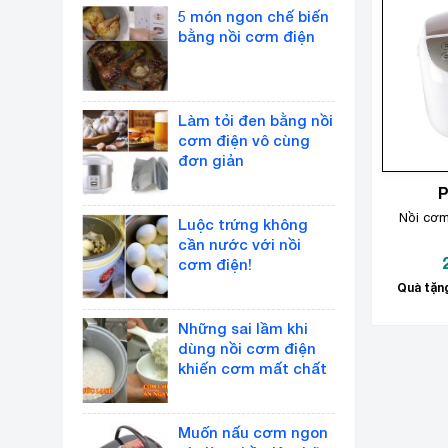
5 món ngon chế biến
bằng nồi cơm điện
Làm tỏi đen bằng nồi
cơm điện vô cùng
đơn giản
Nồi cơm
Luộc trứng không
cần nước với nồi
cơm điện!
Quà tặng
Những sai lầm khi
dùng nồi cơm điện
khiến cơm mất chất
Muốn nấu cơm ngon