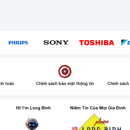
nh toán
Chính sách bảo mật thông tin
Chính sách
Hi! I’m Long Bình
Niềm Tin Của Mọi Gia Đình
6