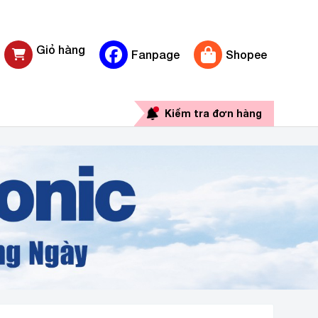
Giỏ hàng
Fanpage
Shopee
0 sản phẩm
Kiểm tra đơn hàng
ÃNG GIÁ RẺ TẠI HÀ NỘI