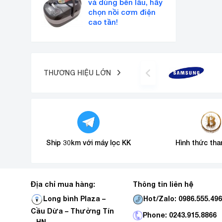
và dùng bền lâu, hãy
chọn nồi cơm điện
cao tần!
THƯƠNG HIỆU LỚN
Ship 30km với máy lọc KK
Hình thức tha
Địa chỉ mua hàng:
Thông tin liên hệ
Hot/Zalo: 0986.555.49
Long bình Plaza –
Cầu Dừa – Thường Tín
Phone: 0243.915.8866
_ HN