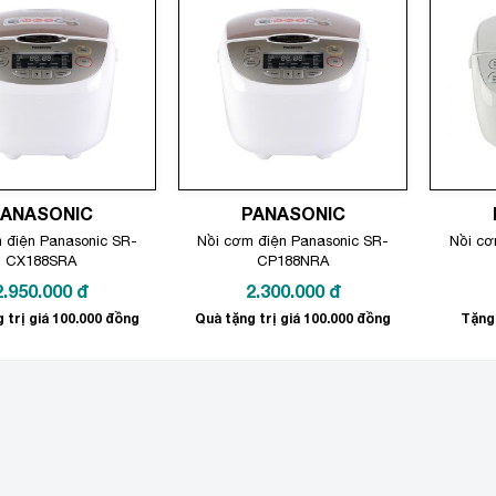
PANASONIC
PANASONIC
 điện Panasonic SR-
Nồi cơm điện Panasonic SR-
Nồi cơ
CX188SRA
CP188NRA
2.950.000
đ
2.300.000
đ
 trị giá 100.000 đồng
Quà tặng trị giá 100.000 đồng
Tặng 