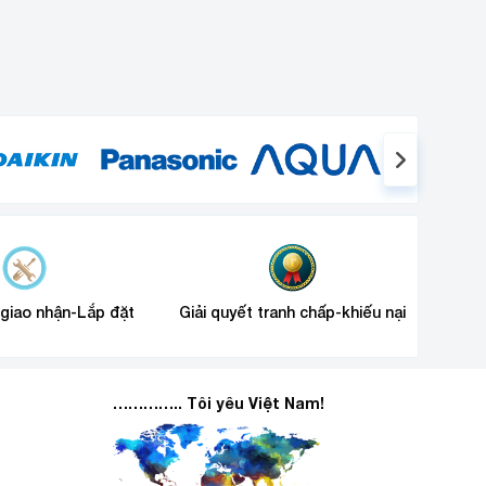
 giao nhận-Lắp đặt
Giải quyết tranh chấp-khiếu nại
………….. Tôi yêu Việt Nam!