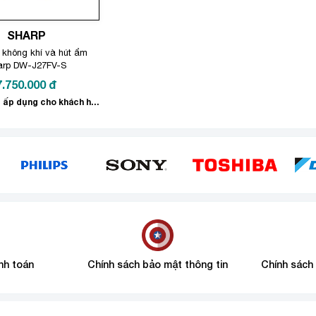
SHARP
 không khí và hút ẩm
arp DW-J27FV-S
7.750.000
đ
Giá bán chỉ ấp dụng cho khách hàng mua online!
nh toán
Chính sách bảo mật thông tin
Chính sách