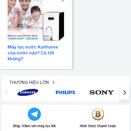
Máy lọc nước Korihome
của nước nào? Có tốt
không?
THƯƠNG HIỆU LỚN
Ship 30km với máy lọc KK
Hình thức thanh toán