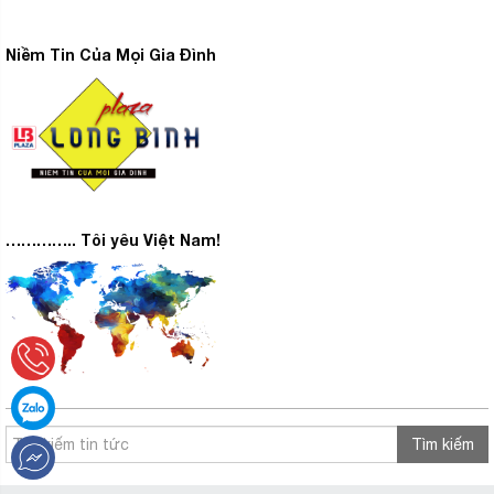
Niềm Tin Của Mọi Gia Đình
………….. Tôi yêu Việt Nam!
Tìm kiếm