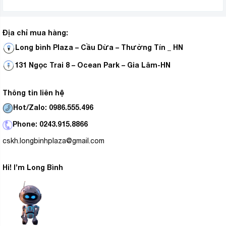
Địa chỉ mua hàng:
Long bình Plaza – Cầu Dừa – Thường Tín _ HN
131 Ngọc Trai 8 – Ocean Park – Gia Lâm-HN
Thông tin liên hệ
Hot/Zalo: 0986.555.496
Phone: 0243.915.8866
cskh.longbinhplaza@gmail.com
Hi! I’m Long Bình