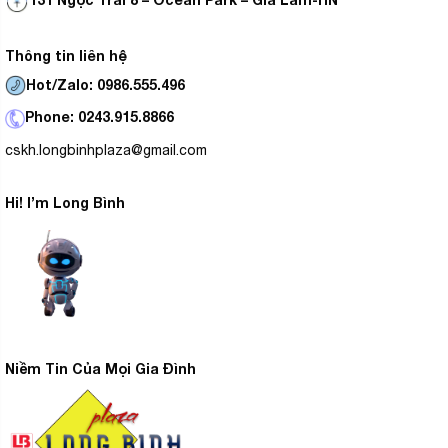
Thông tin liên hệ
Hot/Zalo: 0986.555.496
Phone: 0243.915.8866
cskh.longbinhplaza@gmail.com
Hi! I’m Long Bình
Niềm Tin Của Mọi Gia Đình