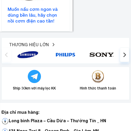
Muốn nấu cơm ngon và
dùng bền lâu, hãy chọn
nồi cơm điện cao tần!
THƯƠNG HIỆU LỚN
Ship 30km với máy lọc KK
Hình thức thanh toán
Địa chỉ mua hàng:
Long bình Plaza – Cầu Dừa – Thường Tín _ HN
131 Ngọc Trai 8 – Ocean Park – Gia Lâm-HN