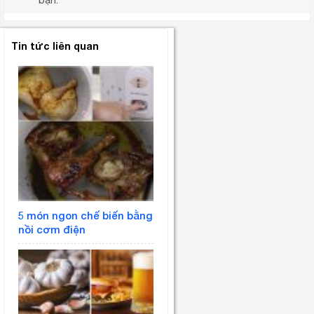
bạn.
Tin tức liên quan
5 món ngon chế biến bằng
nồi cơm điện