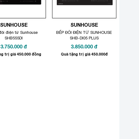
SUNHOUSE
SUNHOUSE
ôi điện từ Sunhouse
BẾP ĐÔI ĐIỆN TỪ SUNHOUSE
SHB555DI
SHB-DI05 PLUS
3.750.000
đ
3.850.000
đ
g trị giá 450.000 đồng
Quà tặng trị giá 450.000đ