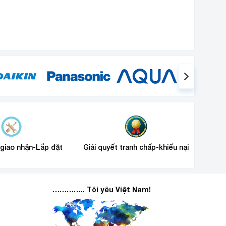
 giao nhận-Lắp đặt
Giải quyết tranh chấp-khiếu nại
………….. Tôi yêu Việt Nam!