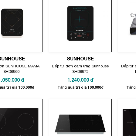
SUNHOUSE
SUNHOUSE
đơn SUNHOUSE MAMA
Bếp từ đơn cảm ứng Sunhouse
Bếp từ 
SHD6860
SHD6873
1.050.000
đ
1.240.000
đ
uà trị giá 100.000đ
Tặng quà trị giá 100.000đ
Tặng 