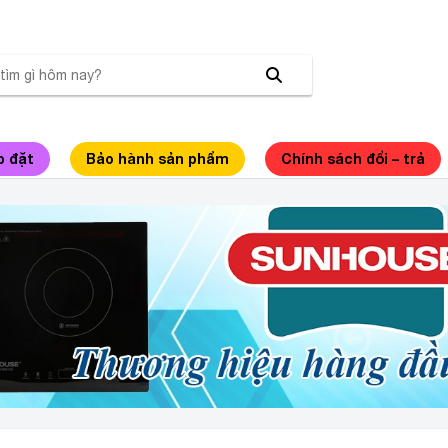
p đặt
Bảo hành sản phẩm
Chính sách đổi – trả
HÂN PHỐI BẾP TỪ SUNHOUSE CHÍNH HÃNG GIÁ