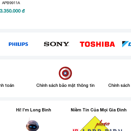
APB9911A
3.350.000
đ
nh toán
Chính sách bảo mật thông tin
Chính sách
Hi! I’m Long Bình
Niềm Tin Của Mọi Gia Đình
6