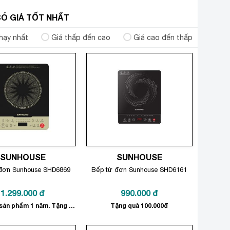
 CÓ GIÁ TỐT NHẤT
hạy nhất
Giá thấp đến cao
Giá cao đến thấp
SUNHOUSE
SUNHOUSE
đơn Sunhouse SHD6869
Bếp từ đơn Sunhouse SHD6161
1.299.000
đ
990.000
đ
Bảo hành sản phẩm 1 năm. Tặng quà trị giá 100.000đ
Tặng quà 100.000đ