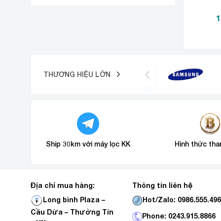
1
THƯƠNG HIỆU LỚN
Ship 30km với máy lọc KK
Hình thức tha
Địa chỉ mua hàng:
Thông tin liên hệ
Hot/Zalo: 0986.555.49
Long bình Plaza –
Cầu Dừa – Thường Tín
Phone: 0243.915.8866