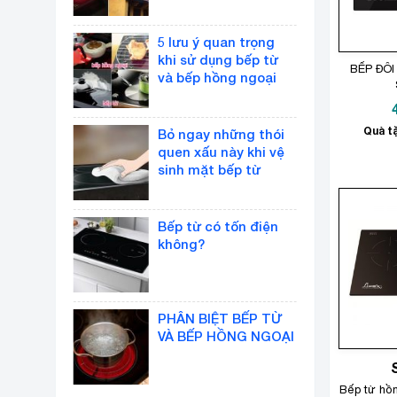
5 lưu ý quan trọng
khi sử dụng bếp từ
BẾP ĐÔI
và bếp hồng ngoại
Quà tặ
Bỏ ngay những thói
quen xấu này khi vệ
sinh mặt bếp từ
Bếp từ có tốn điện
không?
PHÂN BIỆT BẾP TỪ
VÀ BẾP HỒNG NGOẠI
Bếp từ hồ