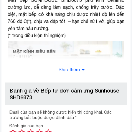
cường lực, dễ dàng làm sạch, chống trầy xước. Đặc
biệt, mặt bếp có khả năng chịu được nhiệt độ lên đến
760 độ C(*), chịu va đập tốt – hạn chế nứt vỡ, giúp bạn
yên tâm nấu nướng.
(* trong điều kiện thí nghiệm)
Đọc thêm
Đánh giá về Bếp từ đơn cảm ứng Sunhouse
SHD6873
Email của bạn sẽ không được hiển thị công khai.
Các
trường bắt buộc được đánh dấu
*
Đánh giá của bạn
Hệ thống quạt tản nhiệt đối lưu