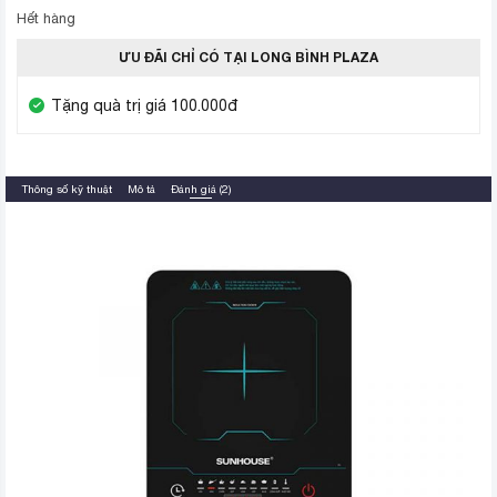
Hết hàng
ƯU ĐÃI CHỈ CÓ TẠI LONG BÌNH PLAZA
Tặng quà trị giá 100.000đ
Thông số kỹ thuật
Mô tả
Đánh giá (2)