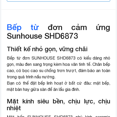
Bếp từ
đơn cảm ứng
Sunhouse SHD6873
Thiết kế nhỏ gọn, vững chãi
Bếp từ đơn SUNHOUSE SHD6873 có kiểu dáng nhỏ
gọn, màu đen sang trọng kèm hoa văn tinh tế. Chân bếp
cao, có bọc cao su chống trơn trượt, đảm bảo an toàn
trong quá trình nấu nướng.
Bạn có thể đặt bếp linh hoạt ở bất cứ đâu: mặt bếp,
mặt bàn hay giữa sàn để ăn lẩu gia đình.
Mặt kính siêu bền, chịu lực, chịu
nhiệt
Mặt bếp SUNHOUSE SHD6873 phủ kính ceramic