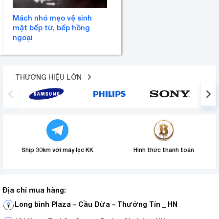
Mách nhỏ mẹo vệ sinh
mặt bếp từ, bếp hồng
ngoại
THƯƠNG HIỆU LỚN
Ship 30km với máy lọc KK
Hình thức thanh toán
Địa chỉ mua hàng:
Long bình Plaza – Cầu Dừa – Thường Tín _ HN