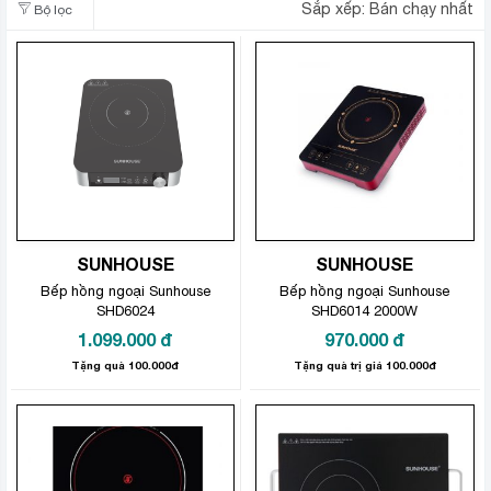
Sắp xếp:
Bán chạy nhất
Bộ lọc
SUNHOUSE
SUNHOUSE
Bếp hồng ngoại Sunhouse
Bếp hồng ngoại Sunhouse
SHD6024
SHD6014 2000W
1.099.000
đ
970.000
đ
Tặng quà 100.000đ
Tặng quà trị giá 100.000đ