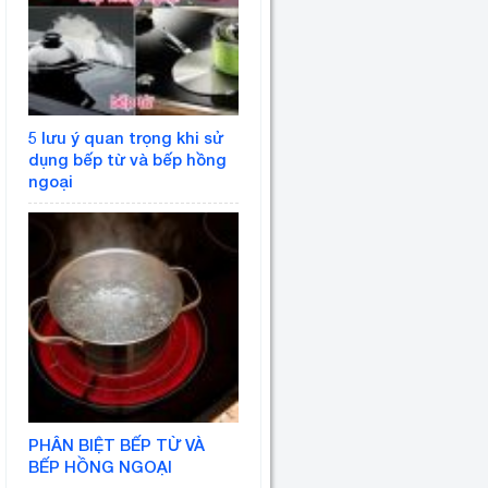
5 lưu ý quan trọng khi sử
dụng bếp từ và bếp hồng
ngoại
PHÂN BIỆT BẾP TỪ VÀ
BẾP HỒNG NGOẠI