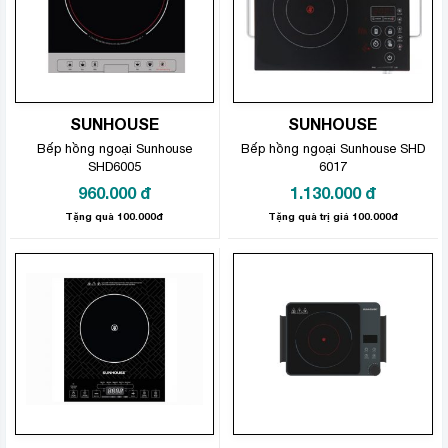
SUNHOUSE
SUNHOUSE
Bếp hồng ngoại Sunhouse
Bếp hồng ngoại Sunhouse SHD
SHD6005
6017
960.000
đ
1.130.000
đ
Tặng quà 100.000đ
Tặng quà trị giá 100.000đ