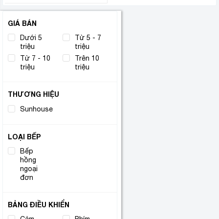
GIÁ BÁN
Dưới 5
Từ 5 - 7
triệu
triệu
Từ 7 - 10
Trên 10
triệu
triệu
THƯƠNG HIỆU
Sunhouse
(7)
LOẠI BẾP
Bếp
hồng
(7)
ngoại
đơn
BẢNG ĐIỀU KHIỂN