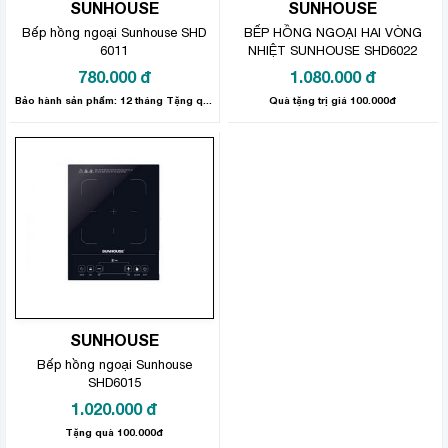
SUNHOUSE
SUNHOUSE
Bếp hồng ngoại Sunhouse SHD
BẾP HỒNG NGOẠI HAI VÒNG
6011
NHIỆT SUNHOUSE SHD6022
780.000
đ
1.080.000
đ
Bảo hành sản phẩm: 12 tháng Tặng quà trị giá 100.000đ
Quà tặng trị giá 100.000đ
SUNHOUSE
Bếp hồng ngoại Sunhouse
SHD6015
1.020.000
đ
Tặng quà 100.000đ