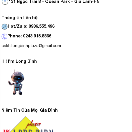
131 Ngọc Trai 8 – Ocean Park – Gia Lâm-HN
Thông tin liên hệ
Hot/Zalo: 0986.555.496
Phone: 0243.915.8866
cskh.longbinhplaza@gmail.com
Hi! I’m Long Bình
Niềm Tin Của Mọi Gia Đình