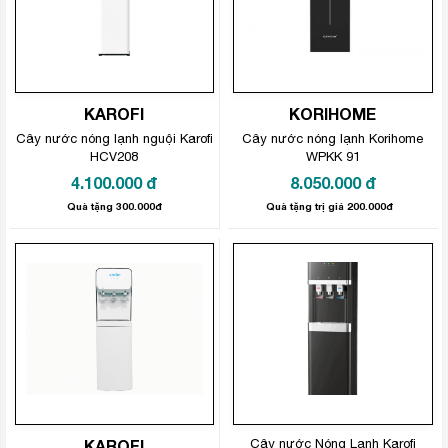
KAROFI
KORIHOME
Cây nước nóng lạnh nguội Karofi
Cây nước nóng lạnh Korihome
HCV208
WPKK 91
4.100.000
đ
8.050.000
đ
Quà tặng 300.000đ
Quà tặng trị giá 200.000đ
KAROFI
Cây nước Nóng Lạnh Karofi