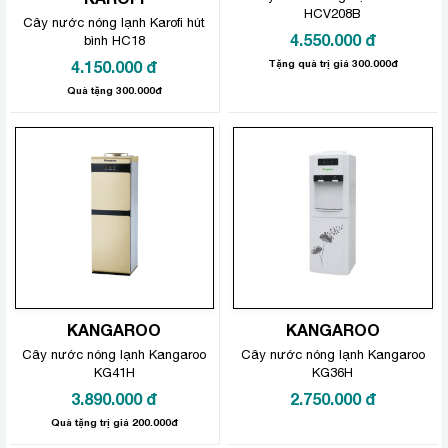
HCV208B
Cây nước nóng lạnh Karofi hút
4.550.000
đ
bình HC18
4.150.000
đ
Tặng quà trị giá 300.000đ
Quà tặng 300.000đ
KANGAROO
KANGAROO
Cây nước nóng lạnh Kangaroo
Cây nước nóng lạnh Kangaroo
KG41H
KG36H
3.890.000
đ
2.750.000
đ
Quà tặng trị giá 200.000đ