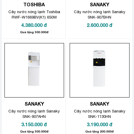
TOSHIBA
SANAKY
Cây nước nóng lạnh Toshiba
Cây nước nóng lạnh Sanaky
RWF-W1669BV(K1) 650W
SNK-907BHN
4.380.000
đ
2.600.000
đ
Quà tặng 300.000đ
SANAKY
SANAKY
Cây nước nóng lạnh Sanaky
Cây nước nóng lạnh Sanaky
SNK-907AHN
SNK-1130HN
3.150.000
đ
3.190.000
đ
Quà tặng 300.000đ
Quà tặng 200.000đ