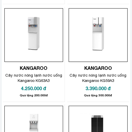
KANGAROO
KANGAROO
Cây nước nóng lạnh nước uống
Cây nước nóng lạnh nước uống
Kangaroo KG63A3
Kangaroo KG59A3
4.250.000
đ
3.390.000
đ
Quà tặng 200.000đ
Quà tặng 300.000đ