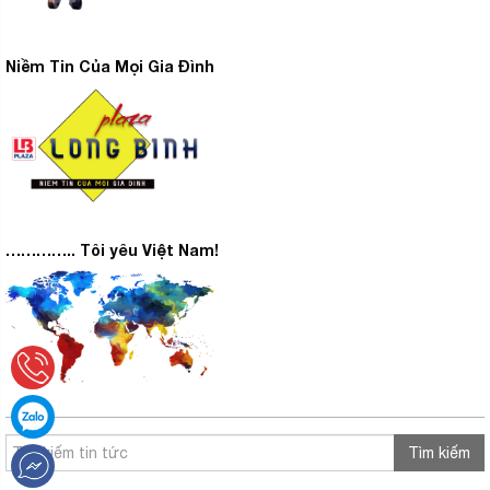
Niềm Tin Của Mọi Gia Đình
………….. Tôi yêu Việt Nam!
Tìm kiếm