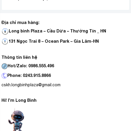
Địa chỉ mua hàng:
Long bình Plaza – Cầu Dừa – Thường Tín _ HN
131 Ngọc Trai 8 – Ocean Park – Gia Lâm-HN
Thông tin liên hệ
Hot/Zalo: 0986.555.496
Phone: 0243.915.8866
cskh.longbinhplaza@gmail.com
Hi! I’m Long Bình