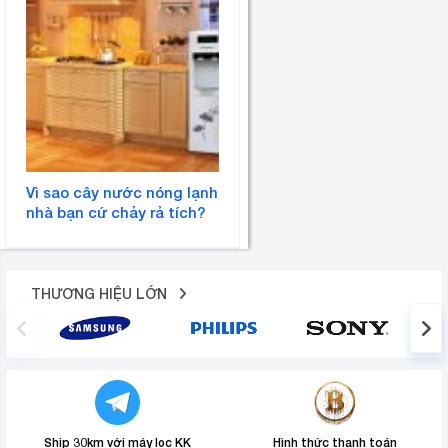
Vì sao cây nước nóng lạnh
nhà bạn cứ chảy rả tích?
THƯƠNG HIỆU LỚN
Ship 30km với máy lọc KK
Hình thức thanh toán