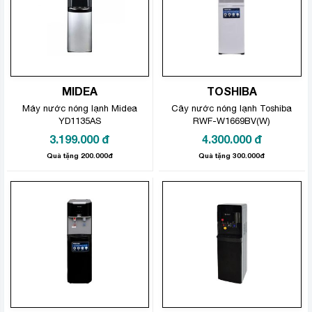
MIDEA
TOSHIBA
Máy nước nóng lạnh Midea
Cây nước nóng lạnh Toshiba
YD1135AS
RWF-W1669BV(W)
3.199.000
đ
4.300.000
đ
Quà tặng 200.000đ
Quà tặng 300.000đ