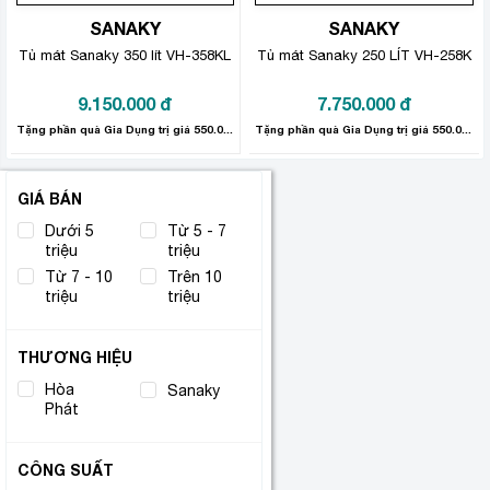
SANAKY
SANAKY
Tủ mát Sanaky 350 lít VH-358KL
Tủ mát Sanaky 250 LÍT VH-258K
9.150.000
đ
7.750.000
đ
Tặng phần quà Gia Dụng trị giá 550.000đ.
Tặng phần quà Gia Dụng trị giá 550.000đ.
GIÁ BÁN
Dưới 5
Từ 5 - 7
triệu
triệu
Từ 7 - 10
Trên 10
triệu
triệu
THƯƠNG HIỆU
Hòa
Sanaky
(10)
(2)
Phát
CÔNG SUẤT