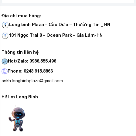
Địa chỉ mua hàng:
Long bình Plaza – Cầu Dừa – Thường Tín _ HN
131 Ngọc Trai 8 – Ocean Park – Gia Lâm-HN
Thông tin liên hệ
Hot/Zalo: 0986.555.496
Phone: 0243.915.8866
cskh.longbinhplaza@gmail.com
Hi! I’m Long Bình