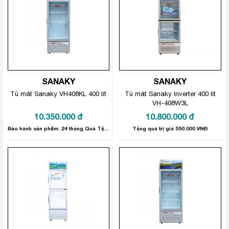
SANAKY
SANAKY
Tủ mát Sanaky VH408KL 400 lít
Tủ mát Sanaky Inverter 400 lít
VH-408W3L
10.350.000
đ
10.800.000
đ
Bảo hành sản phẩm: 24 tháng Quà Tặng Trị Giá 600,000đ
Tặng quà trị giá 550.000 VNĐ