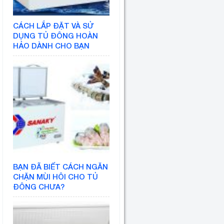
CÁCH LẮP ĐẶT VÀ SỬ
DỤNG TỦ ĐÔNG HOÀN
HẢO DÀNH CHO BẠN
BẠN ĐÃ BIẾT CÁCH NGĂN
CHẶN MÙI HÔI CHO TỦ
ĐÔNG CHƯA?