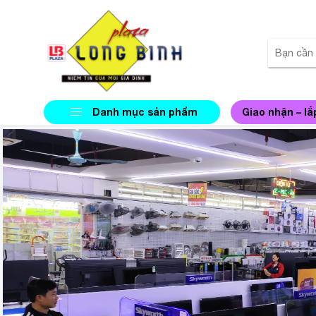
Danh mục sản phẩm
Giao nhận – lắ