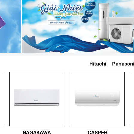
Hitachi
Panason
NAGAKAWA
CASPER