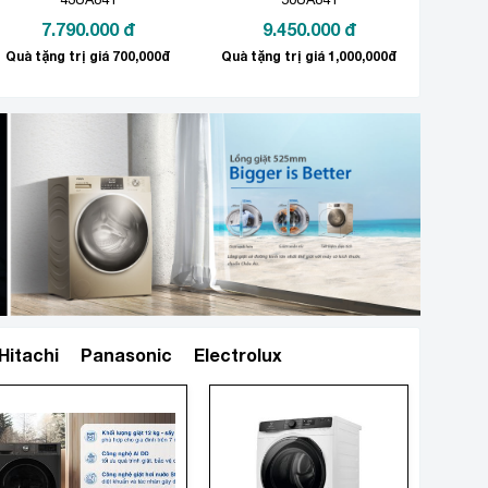
7.790.000
đ
9.450.000
đ
Quà tặng trị giá 700,000đ
Quà tặng trị giá 1,000,000đ
Hitachi
Panasonic
Electrolux
Xem thêm