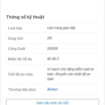
Thông số kỹ thuật
Loại máy
Làm nóng gián tiếp
Dung tích
20l
Công Suất
2500W
Nhiệt độ tối đa
80 độ C
Vi mạch chủ động kiểm soát an
Chế độ an toàn
toàn. Khuyến cáo nhiệt độ an
toàn
Thương hiệu (lọc)
Ariston
Xem cấu hình chi tiết