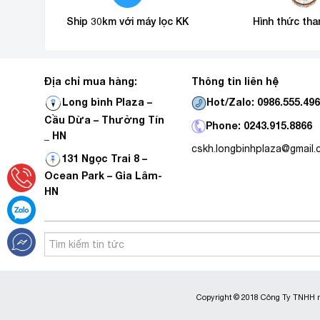
Ship 30km với máy lọc KK
Hình thức tha
Địa chỉ mua hàng:
Thông tin liên hệ
Hot/Zalo: 0986.555.49
Long bình Plaza –
Cầu Dừa – Thường Tín
Phone: 0243.915.8866
_ HN
cskh.longbinhplaza@gmail
131 Ngọc Trai 8 –
Ocean Park – Gia Lâm-
HN
Copyright © 2018 Công Ty TNHH m