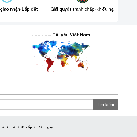
 giao nhận-Lắp đặt
Giải quyết tranh chấp-khiếu nại
………….. Tôi yêu Việt Nam!
Tìm kiếm
 & ĐT TP.Hà Nội cấp lần đầu ngày