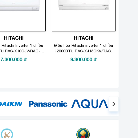
HITACHI
HITACHI
 Hitachi Inverter 1 chiều
Điều hòa Hitachi inverter 1 chiều
TU RAS-X10CJV/RAC-
12000BTU RAS-XJ13CKV/RAC-
X10CJV
XJ13CKV
7.300.000
đ
9.300.000
đ