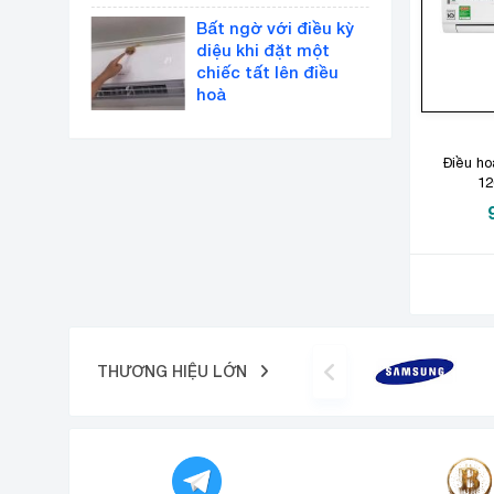
Bất ngờ với điều kỳ
diệu khi đặt một
chiếc tất lên điều
hoà
Điều ho
12
THƯƠNG HIỆU LỚN