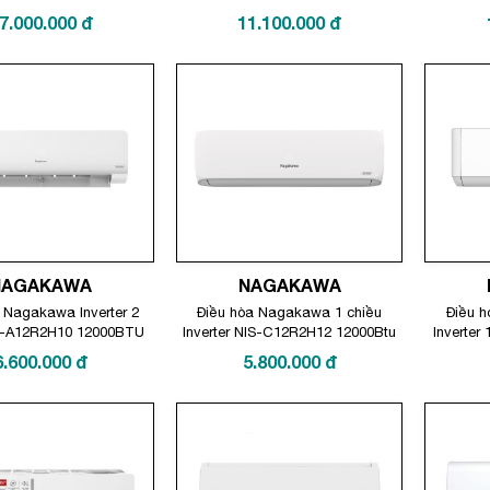
XZ12ZKH-8
7.000.000
đ
11.100.000
đ
NAGAKAWA
NAGAKAWA
 Nagakawa Inverter 2
Điều hòa Nagakawa 1 chiều
Điều 
S-A12R2H10 12000BTU
Inverter NIS-C12R2H12 12000Btu
Inverter
6.600.000
đ
5.800.000
đ