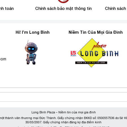
nh toán
Chính sách bảo mật thông tin
Chính sách
Hi! I’m Long Bình
Niềm Tin Của Mọi Gia Đình
6
.com
Long Bình Plaza – Niềm tin của mọi gia đình
ột thành viên thương mại Đức Thành. Giấy chứng nhận ĐKKD số: 0500557536 do Sở KH
30/03/2007. Giấy chứng nhận đăng ký địa điểm kinh