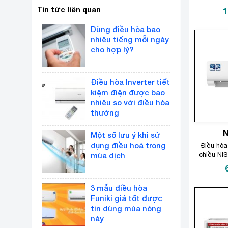
Tin tức liên quan
1
Dùng điều hòa bao
nhiêu tiếng mỗi ngày
cho hợp lý?
Điều hòa Inverter tiết
kiệm điện được bao
nhiêu so với điều hòa
thường
Một số lưu ý khi sử
dụng điều hoà trong
Điều hòa
mùa dịch
chiều NI
3 mẫu điều hòa
Funiki giá tốt được
tin dùng mùa nóng
này