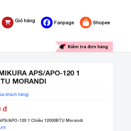
Giỏ hàng
Fanpage
Shopee
0 sản phẩm
Kiểm tra đơn hàng
MIKURA APS/APO-120 1
BTU MORANDI
ủa khách hàng)
0
đ
APS/APO-120 1 Chiều 12000BTU Morandi
ura