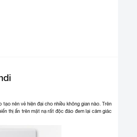
ndi
ạo nên vẻ hiện đại cho nhiều không gian nào. Trên
iển thị ẩn trên mặt nạ rất độc đáo đem lại cảm giác