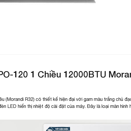
O-120 1 Chiều 12000BTU Mora
Morandi R32) có thiết kế hiện đại với gam màu trắng chủ đạo t
LED hiển thị nhiệt độ cài đặt của máy. Đây là loại màn hình h