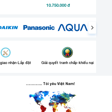
10.750.000
đ
 giao nhận-Lắp đặt
Giải quyết tranh chấp-khiếu nại
………….. Tôi yêu Việt Nam!