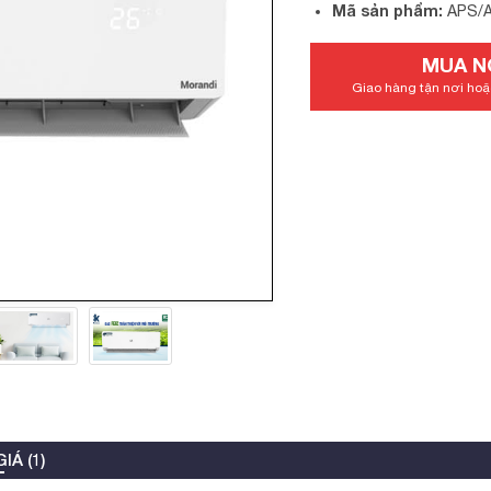
Mã sản phẩm:
APS/
MUA N
Giao hàng tận nơi hoặc
IÁ (1)