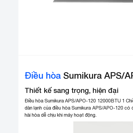
Điều hòa
Sumikura APS/AP
Thiết kế sang trọng, hiện đại
Điều hòa Sumikura APS/APO-120 12000BTU 1 Chiều (
dàn lạnh của điều hòa Sumikura APS/APO-120 có đèn 
hài hòa dễ chịu khi máy hoạt động.