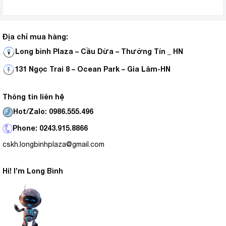
Địa chỉ mua hàng:
Long bình Plaza – Cầu Dừa – Thường Tín _ HN
131 Ngọc Trai 8 – Ocean Park – Gia Lâm-HN
Thông tin liên hệ
Hot/Zalo: 0986.555.496
Phone: 0243.915.8866
cskh.longbinhplaza@gmail.com
Hi! I’m Long Bình