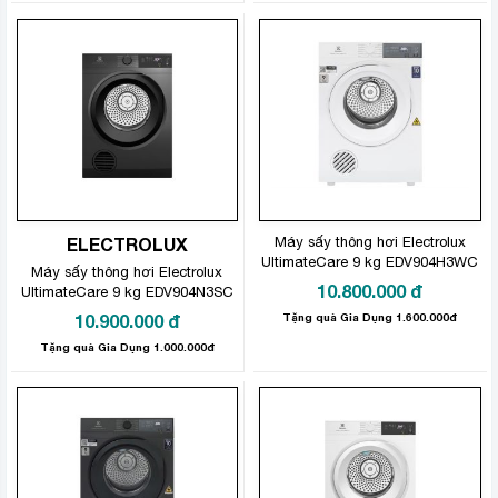
ELECTROLUX
Máy sấy thông hơi Electrolux
UltimateCare 9 kg EDV904H3WC
Máy sấy thông hơi Electrolux
10.800.000
đ
UltimateCare 9 kg EDV904N3SC
10.900.000
đ
Tặng quà Gia Dụng 1.600.000đ
Tặng quà Gia Dụng 1.000.000đ