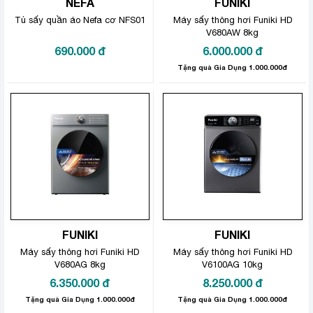
NEFA
FUNIKI
Tủ sấy quần áo Nefa cơ NFS01
Máy sấy thông hơi Funiki HD
V680AW 8kg
690.000
đ
6.000.000
đ
Tặng quà Gia Dụng 1.000.000đ
FUNIKI
FUNIKI
Máy sấy thông hơi Funiki HD
Máy sấy thông hơi Funiki HD
V680AG 8kg
V6100AG 10kg
6.350.000
đ
8.250.000
đ
Tặng quà Gia Dụng 1.000.000đ
Tặng quà Gia Dụng 1.000.000đ