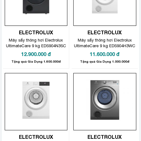
ELECTROLUX
ELECTROLUX
Máy sấy thông hơi Electrolux
Máy sấy thông hơi Electrolux
UltimateCare 9 kg EDS904N3SC
UltimateCare 9 kg EDS904H3WC
12.900.000
đ
11.600.000
đ
Tặng quà Gia Dụng 1.600.000đ
Tặng quà Gia Dụng 1.000.000đ
ELECTROLUX
ELECTROLUX