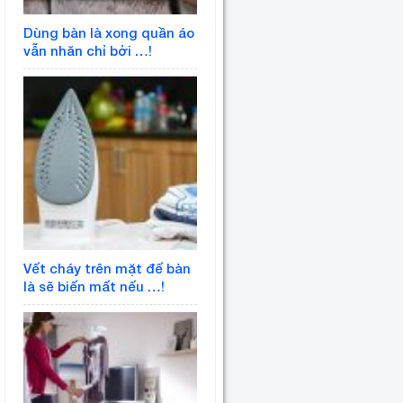
Dùng bàn là xong quần áo
vẫn nhăn chỉ bởi …!
Vết cháy trên mặt đế bàn
là sẽ biến mất nếu …!