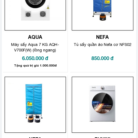
AQUA
NEFA
Máy sấy Aqua 7 KG AQH-
Tủ sấy quần áo Nefa cơ NFS02
V700F(W) (lồng ngang)
6.050.000
đ
850.000
đ
Tặng quà trị giá 1.000.000đ