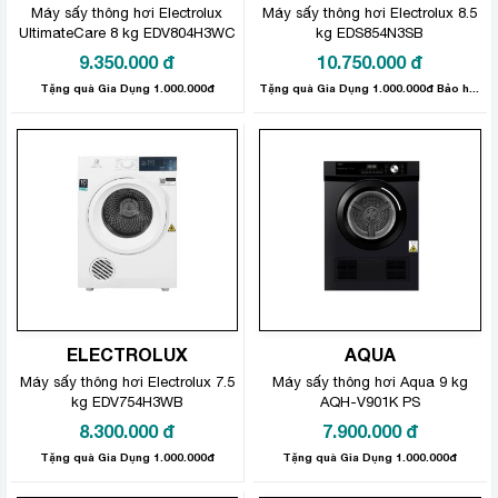
Máy sấy thông hơi Electrolux
Máy sấy thông hơi Electrolux 8.5
UltimateCare 8 kg EDV804H3WC
kg EDS854N3SB
9.350.000
đ
10.750.000
đ
Tặng quà Gia Dụng 1.000.000đ
Tặng quà Gia Dụng 1.000.000đ Bảo hành sản phẩm: 24 tháng
ELECTROLUX
AQUA
Máy sấy thông hơi Electrolux 7.5
Máy sấy thông hơi Aqua 9 kg
kg EDV754H3WB
AQH-V901K PS
8.300.000
đ
7.900.000
đ
Tặng quà Gia Dụng 1.000.000đ
Tặng quà Gia Dụng 1.000.000đ