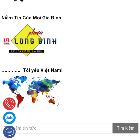
Niềm Tin Của Mọi Gia Đình
………….. Tôi yêu Việt Nam!
Tìm kiếm