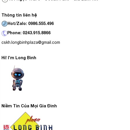
Thông tin liên hệ
Hot/Zalo: 0986.555.496
Phone: 0243.915.8866
cskh.longbinhplaza@gmail.com
Hi! I’m Long Bình
Niềm Tin Của Mọi Gia Đình