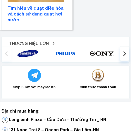
Tìm hiểu về quạt điều hòa
và cách sử dụng quạt hơi
nước
THƯƠNG HIỆU LỚN
Ship 30km với máy lọc KK
Hình thức thanh toán
Địa chỉ mua hàng:
Long bình Plaza – Cầu Dừa – Thường Tín _ HN
131 Ngọc Trai 8 – Ocean Park – Gia Lâm-HN