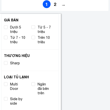
1
2
→
GIÁ BÁN
Dưới 5
Từ 5 - 7
triệu
triệu
Từ 7 - 10
Trên 10
triệu
triệu
THƯƠNG HIỆU
Sharp
(17)
LOẠI TỦ LẠNH
Multi
Ngăn
(4)
Door
đá bên
(12)
trên
Side by
(1)
side