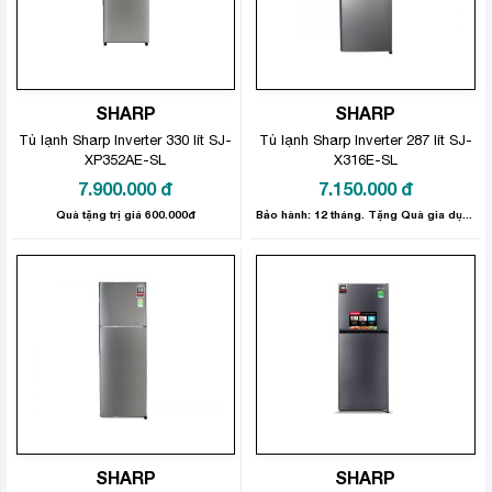
SHARP
SHARP
Tủ lạnh Sharp Inverter 330 lít SJ-
Tủ lạnh Sharp Inverter 287 lít SJ-
XP352AE-SL
X316E-SL
7.900.000
đ
7.150.000
đ
Quà tặng trị giá 600.000đ
Bảo hành: 12 tháng. Tặng Quà gia dụng 300.000đ.
SHARP
SHARP