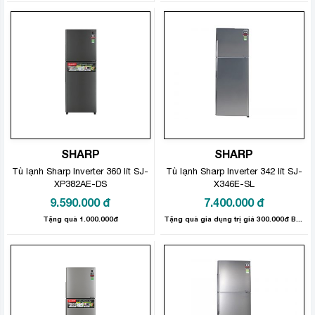
SHARP
SHARP
Tủ lạnh Sharp Inverter 360 lít SJ-
Tủ lạnh Sharp Inverter 342 lít SJ-
XP382AE-DS
X346E-SL
9.590.000
đ
7.400.000
đ
Tặng quà 1.000.000đ
Tặng quà gia dụng trị giá 300.000đ Bảo hành sản phẩm: 12 tháng