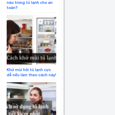
nào trong tủ lạnh cho an
toàn?
Khử mùi hôi tủ lạnh cực
dễ nếu làm theo cách này!