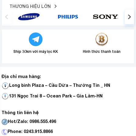
THƯƠNG HIỆU LỚN
Ship 30km với máy lọc KK
Hình thức thanh toán
Địa chỉ mua hàng:
Long bình Plaza – Cầu Dừa – Thường Tín _ HN
131 Ngọc Trai 8 – Ocean Park – Gia Lâm-HN
Thông tin liên hệ
Hot/Zalo: 0986.555.496
Phone: 0243.915.8866