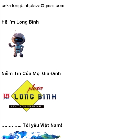
cskh.longbinhplaza@gmail.com
Hi! I’m Long Bình
Niềm Tin Của Mọi Gia Đình
………….. Tôi yêu Việt Nam!