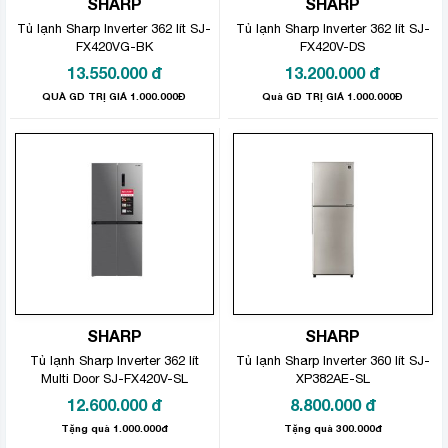
SHARP
SHARP
Tủ lạnh Sharp Inverter 362 lít SJ-
Tủ lạnh Sharp Inverter 362 lít SJ-
FX420VG-BK
FX420V-DS
13.550.000
đ
13.200.000
đ
QUÀ GD TRỊ GIÁ 1.000.000Đ
Quà GD TRỊ GIÁ 1.000.000Đ
SHARP
SHARP
Tủ lạnh Sharp Inverter 362 lít
Tủ lạnh Sharp Inverter 360 lít SJ-
Multi Door SJ-FX420V-SL
XP382AE-SL
12.600.000
đ
8.800.000
đ
Tặng quà 1.000.000đ
Tặng quà 300.000đ