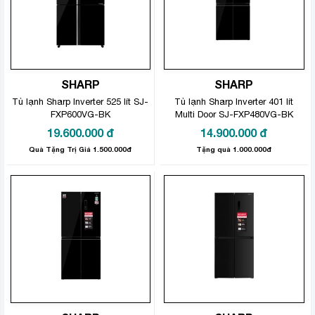
SHARP
SHARP
Tủ lạnh Sharp Inverter 525 lít SJ-
Tủ lạnh Sharp Inverter 401 lít
FXP600VG-BK
Multi Door SJ-FXP480VG-BK
19.600.000
đ
14.900.000
đ
Quà Tặng Trị Giá 1.500.000đ
Tặng quà 1.000.000đ