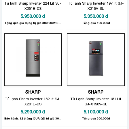
Tủ lạnh Sharp Inverter 224 Lít SJ-
Tủ lạnh Sharp Inverter 197 lít SJ-
X251E-DS
X215V-SL
5.950.000
đ
5.350.000
đ
Tặng quà gia dụng trị giá 300.000đ Bảo hành sản phẩm: 12 tháng
Tặng quà 600.000đ
SHARP
SHARP
Tủ lạnh Sharp Inverter 182 lít SJ-
Tủ Lạnh Sharp Inverter 181 Lít
X201E-DS
SJ-X198V-SL
5.290.000
đ
5.100.000
đ
Bảo hành: 12 tháng QUÀ GD trị giá 300,000đ
Tặng quà 600.000đ