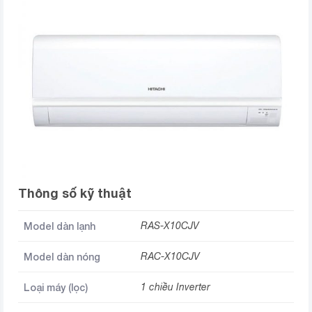
Thông số kỹ thuật
Model dàn lạnh
RAS-X10CJV
Model dàn nóng
RAC-X10CJV
Loại máy (lọc)
1 chiều Inverter