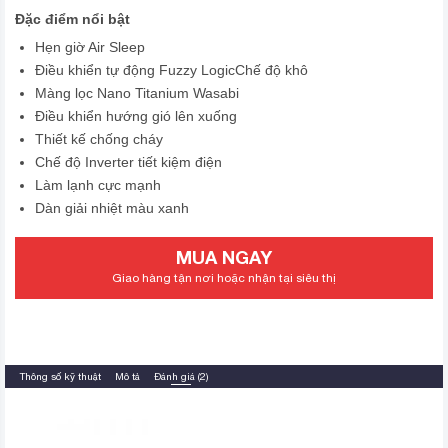
Đặc điểm nổi bật
Hẹn giờ Air Sleep
Điều khiển tự động Fuzzy LogicChế độ khô
Màng lọc Nano Titanium Wasabi
Điều khiển hướng gió lên xuống
Thiết kế chống cháy
Chế độ Inverter tiết kiệm điện
Làm lạnh cực mạnh
Dàn giải nhiệt màu xanh
MUA NGAY
Giao hàng tận nơi hoặc nhận tại siêu thị
Thông số kỹ thuật
Mô tả
Đánh giá (2)