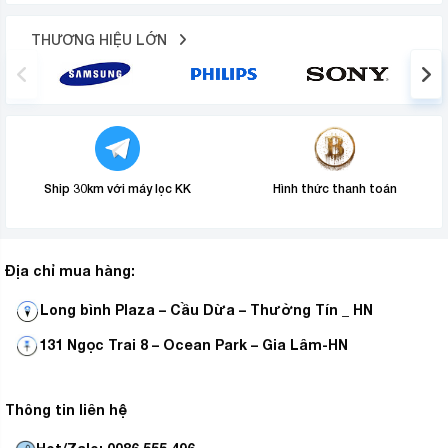
THƯƠNG HIỆU LỚN
Ship 30km với máy lọc KK
Hình thức thanh toán
Địa chỉ mua hàng:
Long bình Plaza – Cầu Dừa – Thường Tín _ HN
131 Ngọc Trai 8 – Ocean Park – Gia Lâm-HN
Thông tin liên hệ