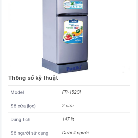
Thông số kỹ thuật
Model
FR-152CI
Số cửa (lọc)
2 cửa
Dung tích
147 lít
Số người sử dụng
Dưới 4 người