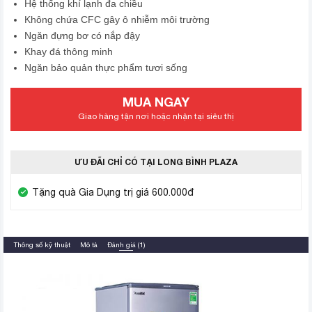
Hệ thống khí lạnh đa chiều
Không chứa CFC gây ô nhiễm môi trường
Ngăn đựng bơ có nắp đậy
Khay đá thông minh
Ngăn bảo quản thực phẩm tươi sống
MUA NGAY
Giao hàng tận nơi hoặc nhận tại siêu thị
ƯU ĐÃI CHỈ CÓ TẠI LONG BÌNH PLAZA
Tặng quà Gia Dụng trị giá 600.000đ
Thông số kỹ thuật
Mô tả
Đánh giá (1)