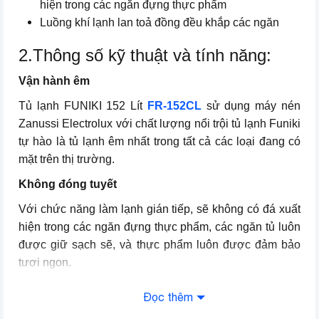
hiện trong các ngăn đựng thực phẩm
Luồng khí lạnh lan toả đồng đều khắp các ngăn
2.Thông số kỹ thuật và tính năng:
Vận hành êm
Tủ lạnh FUNIKI 152 Lít
FR-152CL
sử dụng máy nén
Zanussi Electrolux với chất lượng nổi trội tủ lạnh Funiki
tự hào là tủ lạnh êm nhất trong tất cả các loại đang có
mặt trên thị trường.
Không đóng tuyết
Với chức năng làm lạnh gián tiếp, sẽ không có đá xuất
hiện trong các ngăn đựng thực phẩm, các ngăn tủ luôn
được giữ sạch sẽ, và thực phẩm luôn được đảm bảo
tươi ngon.
Không chứa CFC
Đọc thêm
Với ý thức bảo vệ môi trường,
tủ lạnh Funiki
sử dụng