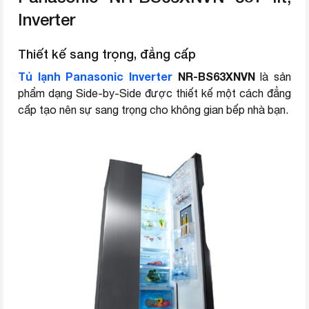
Inverter
Loại tủ lạnh (lọc)
Side by side
Thiết kế sang trọng, đẳng cấp
Tủ lạnh Panasonic Inverter
NR-BS63XNVN
là sản
phẩm dạng Side-by-Side được thiết kế một cách đẳng
cấp tạo nên sự sang trọng cho không gian bếp nhà bạn.