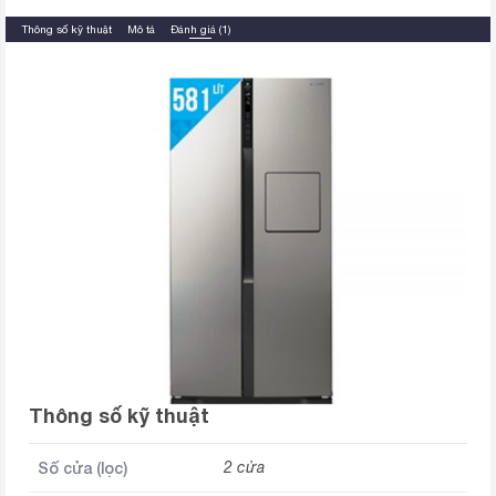
Thông số kỹ thuật
Mô tả
Đánh giá (1)
Thông số kỹ thuật
Số cửa (lọc)
2 cửa