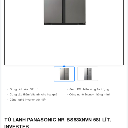
Dung tích lớn: 581 lít
Đèn LED chiếu sáng ấn tượng
Cung cấp thêm Vitamin cho hoa quả
Công nghệ Econavi thông minh
Công nghệ Inverter tiên tiến
TỦ LẠNH PANASONIC NR-BS63XNVN 581 LÍT,
INVERTER