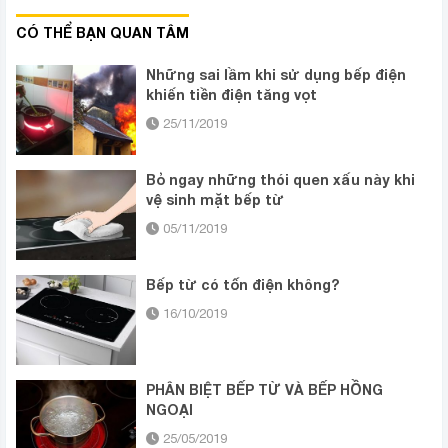
CÓ THỂ BẠN QUAN TÂM
Những sai lầm khi sử dụng bếp điện
khiến tiền điện tăng vọt
25/11/2019
Bỏ ngay những thói quen xấu này khi
vệ sinh mặt bếp từ
05/11/2019
Bếp từ có tốn điện không?
16/10/2019
PHÂN BIỆT BẾP TỪ VÀ BẾP HỒNG
NGOẠI
25/05/2019