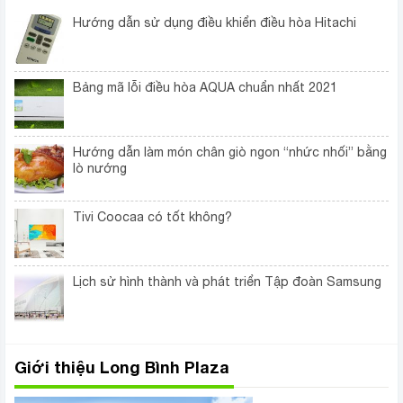
Hướng dẫn sử dụng điều khiển điều hòa Hitachi
Bảng mã lỗi điều hòa AQUA chuẩn nhất 2021
Hướng dẫn làm món chân giò ngon “nhức nhối” bằng
lò nướng
Tivi Coocaa có tốt không?
Lịch sử hình thành và phát triển Tập đoàn Samsung
Giới thiệu Long Bình Plaza