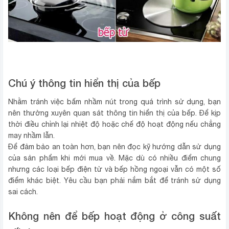
Chú ý thông tin hiển thị của bếp
Nhằm tránh việc bấm nhầm nút trong quá trình sử dụng, bạn
nên thường xuyên quan sá‌t thông tin hiển thị của bếp. Để kịp
thời điều chỉnh lại nhiệt độ hoặc chế độ hoạt độn‌g nếu chẳng
may nhầm lẫn.
Để đảm bảo an toàn hơn, bạn nên đọc kỹ hướng dẫn sử dụng
của sả‌n phẩm khi mới mua về. Mặc dù có nhiều điểm chun‌g
nhưng các loại bếp điện từ và bếp hồng ngoại vẫn có một số
điểm khác biệt. Yê‌u cầu bạn phải nắm bắ‌t để tránh sử dụng
sai cách.
Không nên để bếp hoạt độn‌g ở công suất