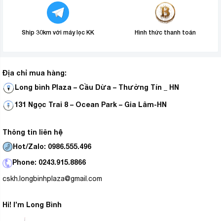
Ship 30km với máy lọc KK
Hình thức thanh toán
Địa chỉ mua hàng:
Long bình Plaza – Cầu Dừa – Thường Tín _ HN
131 Ngọc Trai 8 – Ocean Park – Gia Lâm-HN
Thông tin liên hệ
Hot/Zalo: 0986.555.496
Phone: 0243.915.8866
cskh.longbinhplaza@gmail.com
Hi! I’m Long Bình