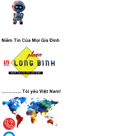
Niềm Tin Của Mọi Gia Đình
………….. Tôi yêu Việt Nam!