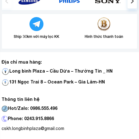
Ship 30km với máy lọc KK
Hình thức thanh toán
Địa chỉ mua hàng:
Long bình Plaza – Cầu Dừa – Thường Tín _ HN
131 Ngọc Trai 8 – Ocean Park – Gia Lâm-HN
Thông tin liên hệ
Hot/Zalo: 0986.555.496
Phone: 0243.915.8866
cskh.longbinhplaza@gmail.com