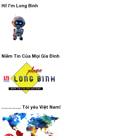
Hi! I’m Long Bình
Niềm Tin Của Mọi Gia Đình
………….. Tôi yêu Việt Nam!