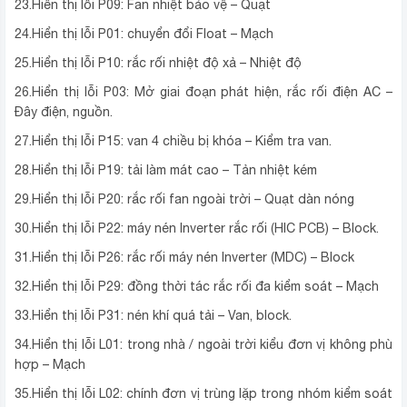
23.Hiển thị lỗi P09: Fan nhiệt bảo vệ – Quạt
24.Hiển thị lỗi P01: chuyển đổi Float – Mạch
25.Hiển thị lỗi P10: rắc rối nhiệt độ xả – Nhiệt độ
26.Hiển thị lỗi P03: Mở giai đoạn phát hiện, rắc rối điện AC –
Đây điện, nguồn.
27.Hiển thị lỗi P15: van 4 chiều bị khóa – Kiểm tra van.
28.Hiển thị lỗi P19: tải làm mát cao – Tản nhiệt kém
29.Hiển thị lỗi P20: rắc rối fan ngoài trời – Quạt dàn nóng
30.Hiển thị lỗi P22: máy nén Inverter rắc rối (HIC PCB) – Block.
31.Hiển thị lỗi P26: rắc rối máy nén Inverter (MDC) – Block
32.Hiển thị lỗi P29: đồng thời tác rắc rối đa kiểm soát – Mạch
33.Hiển thị lỗi P31: nén khí quá tải – Van, block.
34.Hiển thị lỗi L01: trong nhà / ngoài trời kiểu đơn vị không phù
hợp – Mạch
35.Hiển thị lỗi L02: chính đơn vị trùng lặp trong nhóm kiểm soát