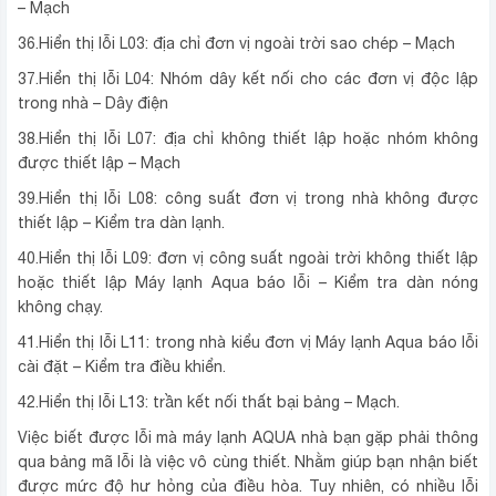
– Mạch
36.Hiển thị lỗi L03: địa chỉ đơn vị ngoài trời sao chép – Mạch
37.Hiển thị lỗi L04: Nhóm dây kết nối cho các đơn vị độc lập
trong nhà – Dây điện
38.Hiển thị lỗi L07: địa chỉ không thiết lập hoặc nhóm không
được thiết lập – Mạch
39.Hiển thị lỗi L08: công suất đơn vị trong nhà không được
thiết lập – Kiểm tra dàn lạnh.
40.Hiển thị lỗi L09: đơn vị công suất ngoài trời không thiết lập
hoặc thiết lập Máy lạnh Aqua báo lỗi – Kiểm tra dàn nóng
không chạy.
41.Hiển thị lỗi L11: trong nhà kiểu đơn vị Máy lạnh Aqua báo lỗi
cài đặt – Kiểm tra điều khiển.
42.Hiển thị lỗi L13: trần kết nối thất bại bảng – Mạch.
Việc biết được lỗi mà máy lạnh AQUA nhà bạn gặp phải thông
qua bảng mã lỗi là việc vô cùng thiết. Nhằm giúp bạn nhận biết
được mức độ hư hỏng của điều hòa. Tuy nhiên, có nhiều lỗi