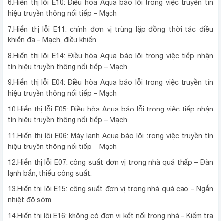
6.Hiển thị lỗi E10: Điều hòa Aqua báo lỗi trong việc truyền tín
hiệu truyền thông nối tiếp – Mạch
7.Hiển thị lỗi E11: chính đơn vị trùng lặp đồng thời tác điều
khiển đa – Mạch, điều khiển
8.Hiển thị lỗi E14: Điều hòa Aqua báo lỗi trong việc tiếp nhận
tín hiệu truyền thông nối tiếp – Mạch
9.Hiển thị lỗi E04: Điều hòa Aqua báo lỗi trong việc truyền tín
hiệu truyền thông nối tiếp – Mạch
10.Hiển thị lỗi E05: Điều hòa Aqua báo lỗi trong việc tiếp nhận
tín hiệu truyền thông nối tiếp – Mạch
11.Hiển thị lỗi E06: Máy lạnh Aqua báo lỗi trong việc truyền tín
hiệu truyền thông nối tiếp – Mạch
12.Hiển thị lỗi E07: công suất đơn vị trong nhà quá thấp – Đàn
lạnh bẩn, thiếu công suất.
13.Hiển thị lỗi E15: công suất đơn vị trong nhà quá cao – Ngắn
nhiệt độ sớm
14.Hiển thị lỗi E16: không có đơn vị kết nối trong nhà – Kiểm tra