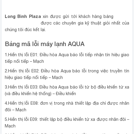
Long Bình Plaza
mã lỗi
xin được gửi tới khách hàng bảng
máy lạnh AQUA
được các chuyên gia kỹ thuật giỏi nhất của
chúng tôi đúc kết lại.
Bảng mã lỗi máy lạnh AQUA
1.Hiển thị lỗi E01: Điều hòa Aqua báo lỗi tiếp nhận tín hiệu giao
tiếp nối tiếp – Mạch
2.Hiển thị lỗi E02: Điều hòa Aqua báo lỗi trong việc truyền tín
hiệu giao tiếp nối tiếp – Mạch
3.Hiển thị lỗi E03: Điều hòa Aqua báo lỗi từ bộ điều khiển từ xa
(và điều khiển hệ thống) – Điều khiển
4.Hiển thị lỗi E08: đơn vị trong nhà thiết lập địa chỉ được nhân
đôi – Mạch
5.Hiển thị lỗi E09: thiết lập bộ điều khiển từ xa được nhân đôi –
Mạch