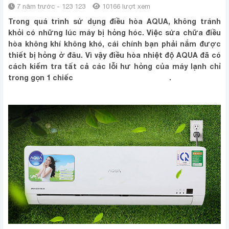
7 năm trước - 123 123
10166 lượt xem
Trong quá trình sử dụng điều hòa AQUA, không tránh
khỏi có những lúc máy bị hỏng hóc. Việc sửa chữa điều
hòa không khí không khó, cái chính bạn phải nắm được
thiết bị hỏng ở đâu. Vì vậy điều hòa nhiệt độ AQUA đã có
cách kiểm tra tất cả các lỗi hư hỏng của máy lạnh chỉ
trong gọn 1 chiếc
điều khiển điều hòa AQUA
.