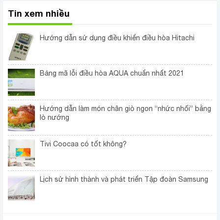
Tin xem nhiều
Hướng dẫn sử dụng điều khiển điều hòa Hitachi
Bảng mã lỗi điều hòa AQUA chuẩn nhất 2021
Hướng dẫn làm món chân giò ngon “nhức nhối” bằng
lò nướng
Tivi Coocaa có tốt không?
Lịch sử hình thành và phát triển Tập đoàn Samsung