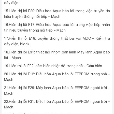
dây điện.
15.Hiển thị lỗi E20: Điều hòa Aqua báo lỗi trong việc truyền tín
hiệu truyền thông nối tiếp – Mạch
16.Hiển thị lỗi E17: Điều hòa Aqua báo lỗi trong việc tiếp nhận
tín hiệu truyền thông nối tiếp – Mạch
17.Hiển thị lỗi E18: truyền thông thất bại với MDC – Kiểm tra
dây điện, block.
18.Hiển thị lỗi E31: thiết lập nhóm dàn lạnh Máy lạnh Aqua báo
lỗi – Mạch
19.Hiển thị lỗi F02: cảm biến nhiệt độ trong nhà – Cảm biến
20.Hiển thị lỗi F12: Điều hòa Aqua báo lỗi EEPROM trong nhà –
Mạch
21.Hiển thị lỗi F29: Máy lạnh Aqua báo lỗi EEPROM ngoài trời –
Mạch
22.Hiển thị lỗi F31: Điều hòa Aqua báo lỗi EEPROM ngoài trời –
Mạch