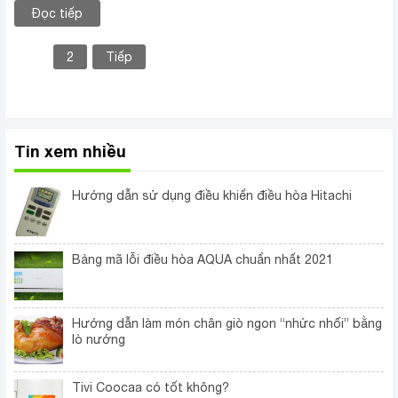
Đọc tiếp
1
2
Tiếp
Tin xem nhiều
Hướng dẫn sử dụng điều khiển điều hòa Hitachi
Bảng mã lỗi điều hòa AQUA chuẩn nhất 2021
Hướng dẫn làm món chân giò ngon “nhức nhối” bằng
lò nướng
Tivi Coocaa có tốt không?