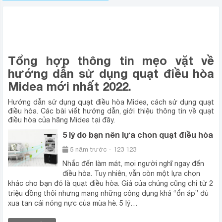
MẸO SỬ DỤNG QUẠT ĐIỀU HÒA
MIDEA
Tổng hợp thông tin mẹo vặt về
hướng dẫn sử dụng quạt điều hòa
Midea mới
nhất 2022.
Hướng dẫn sử dụng quạt điều hòa Midea, cách sử dụng quạt
điều hòa. Các bài viết hướng dẫn, giới thiệu thông tin về quạt
điều hòa của hãng Midea tại đây.
5 lý do bạn nên lựa chon quạt điều hòa
5 năm trước - 123 123
Nhắc đến làm mát, mọi người nghĩ ngay đến
điều hòa. Tuy nhiên, vẫn còn một lựa chọn
khác cho bạn đó là quạt điều hòa. Giá của chúng cũng chỉ từ 2
triệu đồng thôi nhưng mang những công dụng khá “ổn áp” đủ
xua tan cái nóng nực của mùa hè. 5 lý…