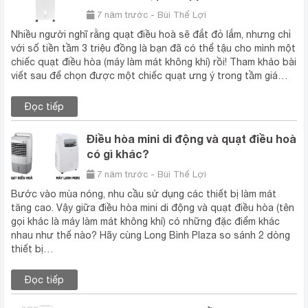
7 năm trước - Bùi Thế Lợi
Nhiều người nghĩ rằng quạt điều hoà sẽ đắt đỏ lắm, nhưng chỉ
với số tiền tầm 3 triệu đồng là bạn đã có thể tậu cho mình một
chiếc quạt điều hòa (máy làm mát không khí) rồi! Tham khảo bài
viết sau để chọn được một chiếc quạt ưng ý trong tầm giá…
Đọc tiếp
Điều hòa mini di động và quạt điều hoà
có gì khác?
7 năm trước - Bùi Thế Lợi
Bước vào mùa nóng, nhu cầu sử dụng các thiết bị làm mát
tăng cao. Vậy giữa điều hòa mini di động và quạt điều hòa (tên
gọi khác là máy làm mát không khí) có những đặc điểm khác
nhau như thế nào? Hãy cùng Long Bình Plaza so sánh 2 dòng
thiết bị…
Đọc tiếp