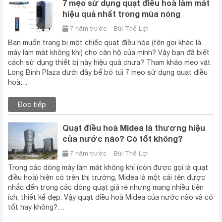
7 mẹo sử dụng quạt điều hoà làm mát
hiệu quả nhất trong mùa nóng
7 năm trước - Bùi Thế Lợi
Bạn muốn trang bị một chiếc quạt điều hòa (tên gọi khác là
máy làm mát không khí) cho căn hộ của mình? Vậy bạn đã biết
cách sử dụng thiết bị này hiệu quả chưa? Tham khảo mẹo vặt
Long Bình Plaza dưới đây bể bỏ túi 7 mẹo sử dụng quạt điều
hoà…
Đọc tiếp
Quạt điều hoà Midea là thương hiệu
của nước nào? Có tốt không?
7 năm trước - Bùi Thế Lợi
Trong các dòng máy làm mát không khí (còn được gọi là quạt
điều hoà) hiện có trên thị trường, Midea là một cái tên được
nhắc đến trong các dòng quạt giá rẻ nhưng mang nhiều tiện
ích, thiết kế đẹp. Vậy quạt điều hoà Midea của nước nào và có
tốt hay không?…