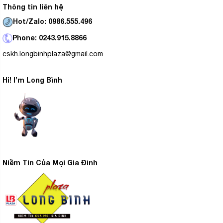
Thông tin liên hệ
Hot/Zalo: 0986.555.496
Phone: 0243.915.8866
cskh.longbinhplaza@gmail.com
Hi! I’m Long Bình
Niềm Tin Của Mọi Gia Đình