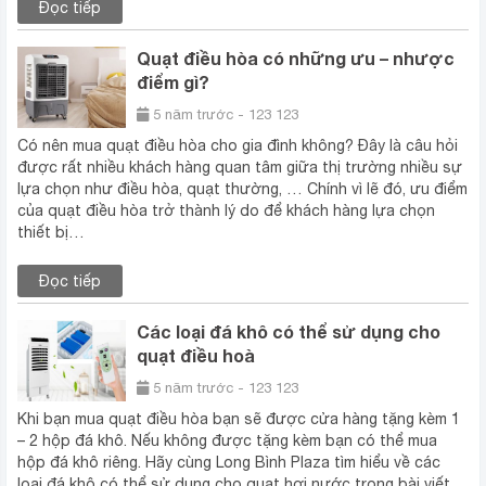
Đọc tiếp
Quạt điều hòa có những ưu – nhược
điểm gì?
5 năm trước - 123 123
Có nên mua quạt điều hòa cho gia đình không? Đây là câu hỏi
được rất nhiều khách hàng quan tâm giữa thị trường nhiều sự
lựa chọn như điều hòa, quạt thường, … Chính vì lẽ đó, ưu điểm
của quạt điều hòa trở thành lý do để khách hàng lựa chọn
thiết bị…
Đọc tiếp
Các loại đá khô có thể sử dụng cho
quạt điều hoà
5 năm trước - 123 123
Khi bạn mua quạt điều hòa bạn sẽ được cửa hàng tặng kèm 1
– 2 hộp đá khô. Nếu không được tặng kèm bạn có thể mua
hộp đá khô riêng. Hãy cùng Long Bình Plaza tìm hiểu về các
loại đá khô có thể sử dụng cho quạt hơi nước trong bài viết