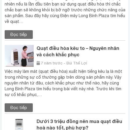
nhiên nếu là lần đầu tiên bạn sử dụng quạt điều hòa thì chắc
chắc bạn sẽ không khỏi bị bỡ ngỡ trước những chức năng của
sản phẩm. Sau đây hãy cùng Điện máy Long Bình Plaza tìm hiểu
về quạt…
Đọc tiếp
Quạt điều hòa kêu to – Nguyên nhân
và cách khắc phục
7 năm trước - Bùi Thế Lợi
Việc máy làm mát (quạt điều hòa) xuất hiện tiếng kêu lạ là một
trong những sự cố thường gặp trên dòng sản phẩm này. Vậy
nguyên nhân từ đâu, cách khắc phục như thế nào, hãy cùng
Long Bình Plaza tìm hiểu trong bài viết này nhé. Trước khi tìm
sự cố khắc phục,…
Đọc tiếp
Dưới 3 triệu đồng nên mua quạt điều
hoà nào tốt, phù hợp?