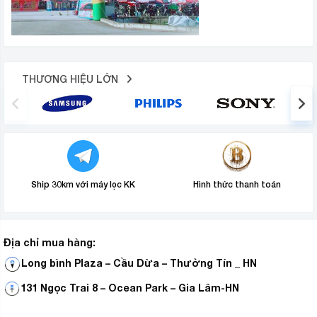
THƯƠNG HIỆU LỚN
Ship 30km với máy lọc KK
Hình thức thanh toán
Địa chỉ mua hàng:
Long bình Plaza – Cầu Dừa – Thường Tín _ HN
131 Ngọc Trai 8 – Ocean Park – Gia Lâm-HN