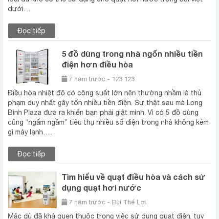
dưới…
Đọc tiếp
5 đồ dùng trong nhà ngốn nhiều tiền
điện hơn điều hòa
7 năm trước - 123 123
Điều hòa nhiệt độ có công suất lớn nên thường nhầm là thủ
phạm duy nhất gây tốn nhiều tiền điện. Sự thật sau mà Long
Bình Plaza đưa ra khiến bạn phải giật mình. Vì có 5 đồ dùng
cũng “ngấm ngầm” tiêu thụ nhiều số điện trong nhà không kém
gì máy lạnh….
Đọc tiếp
Tìm hiểu về quạt điều hòa và cách sử
dụng quạt hơi nước
7 năm trước - Bùi Thế Lợi
Mặc dù đã khá quen thuộc trong việc sử dụng quạt điện, tuy