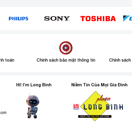
nh toán
Chính sách bảo mật thông tin
Chính sách
Hi! I’m Long Bình
Niềm Tin Của Mọi Gia Đình
6
.com