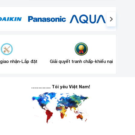
 giao nhận-Lắp đặt
Giải quyết tranh chấp-khiếu nại
………….. Tôi yêu Việt Nam!