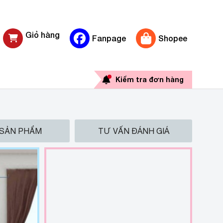
Giỏ hàng
Fanpage
Shopee
0 sản phẩm
Kiểm tra đơn hàng
 SẢN PHẨM
TƯ VẤN ĐÁNH GIÁ