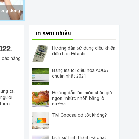
 đông đóng
Tin xem nhiều
022.
Hướng dẫn sử dụng điều khiển
điều hòa Hitachi
a các hãng
Bảng mã lỗi điều hòa AQUA
chuẩn nhất 2021
úng ta.
Hướng dẫn làm món chân giò
 người
ngon “nhức nhối” bằng lò
 thực
nướng
Tivi Coocaa có tốt không?
Lịch sử hình thành và phát