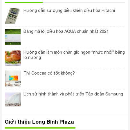
Hướng dẫn sử dụng điều khiển điều hòa Hitachi
Bảng mã lỗi điều hòa AQUA chuẩn nhất 2021
Hướng dẫn làm món chân giò ngon “nhức nhối” bằng
lò nướng
Tivi Coocaa có tốt không?
Lịch sử hình thành và phát triển Tập đoàn Samsung
Giới thiệu Long Bình Plaza