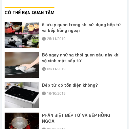
CÓ THỂ BẠN QUAN TÂM
5 lưu ý quan trọng khi sử dụng bếp từ
và bếp hồng ngoại
25/11/2019
Bỏ ngay những thói quen xấu này khi
vệ sinh mặt bếp từ
05/11/2019
Bếp từ có tốn điện không?
16/10/2019
PHÂN BIỆT BẾP TỪ VÀ BẾP HỒNG
NGOẠI