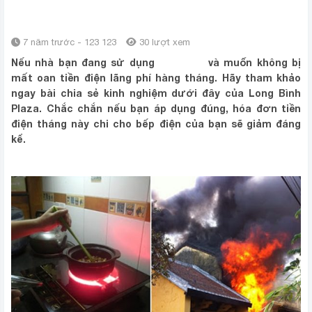
VỌT
7 năm trước - 123 123
30 lượt xem
Nếu nhà bạn đang sử dụng
bếp điện
và muốn không bị
mất oan tiền điện lãng phí hàng tháng. Hãy tham khảo
ngay bài chia sẻ kinh nghiệm dưới đây của Long Bình
Plaza. Chắc chắn nếu bạn áp dụng đúng, hóa đơn tiền
điện tháng này chi cho bếp điện của bạn sẽ giảm đáng
kể.