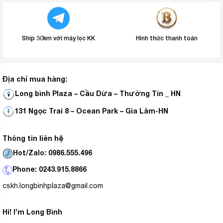
Ship 30km với máy lọc KK
Hình thức thanh toán
Địa chỉ mua hàng:
Long bình Plaza – Cầu Dừa – Thường Tín _ HN
131 Ngọc Trai 8 – Ocean Park – Gia Lâm-HN
Thông tin liên hệ
Hot/Zalo: 0986.555.496
Phone: 0243.915.8866
cskh.longbinhplaza@gmail.com
Hi! I’m Long Bình