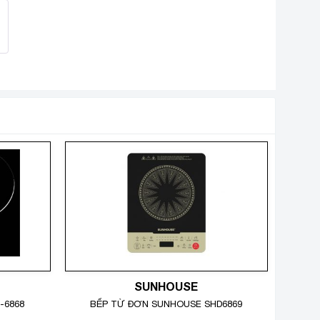
SUNHOUSE
-6868
BẾP TỪ ĐƠN SUNHOUSE SHD6869