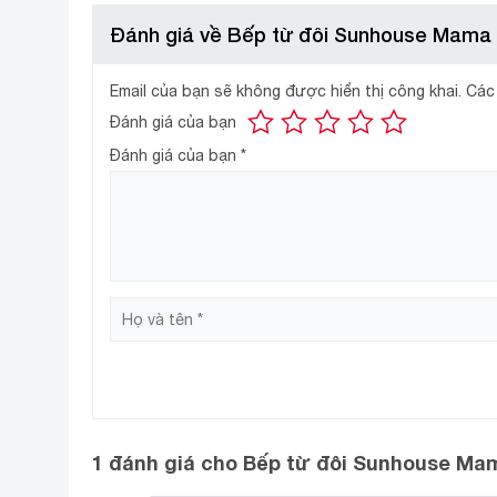
Đánh giá về Bếp từ đôi Sunhouse Mama
Email của bạn sẽ không được hiển thị công khai.
Các
Đánh giá của bạn
Đánh giá của bạn
*
Kiểu dáng sang trọng
Bếp đôi điện từ SUNHOUSE MAMA MMB-02I
có
sản phẩm, góp phần tạo nên không gian bếp sang trọ
1 đánh giá cho
Bếp từ đôi Sunhouse Ma