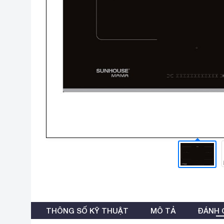
THÔNG SỐ KỸ THUẬT
MÔ TẢ
ĐÁNH G