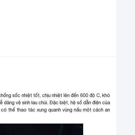
730 x 430 x 85 mm
hẩm
ích thước khoét đá
730 x 430 mm
ống sốc nhiệt tốt, chịu nhiệt lên đến 600 độ C, khó
 dàng vệ sinh lau chùi. Đặc biệt, hệ số dẫn điện của
àn có thể thao tác xung quanh vùng nấu một cách an