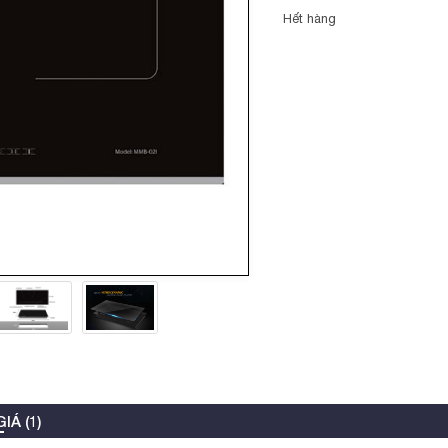
Hết hàng
IÁ (1)