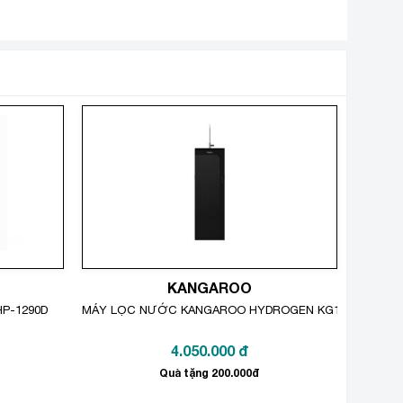
KANGAROO
P-1290D
MÁY LỌC NƯỚC KANGAROO HYDROGEN KG100HC2
4.050.000
đ
Quà tặng 200.000đ