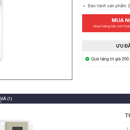
Bảo hành sản phẩm: 
MUA N
Giao hàng tận nơi hoặc
ƯU ĐÃ
Quà tặng trị giá 200
IÁ (1)
T
L