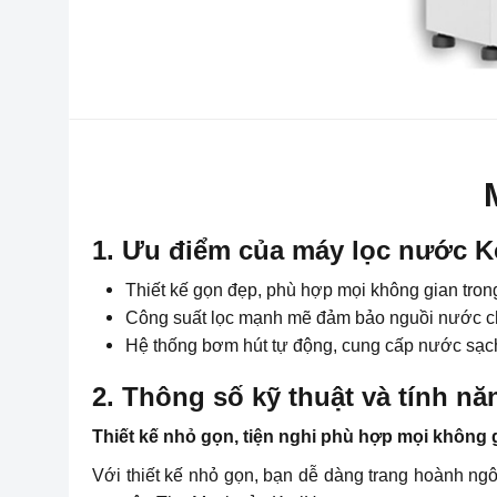
1. Ưu điểm của máy lọc nước 
Thiết kế gọn đẹp, phù hợp mọi không gian tron
Công suất lọc mạnh mẽ đảm bảo nguồi nước ch
Hệ thống bơm hút tự động, cung cấp nước sạc
2. Thông số kỹ thuật và tính 
Thiết kế nhỏ gọn, tiện nghi phù hợp mọi không 
Với thiết kế nhỏ gọn, bạn dễ dàng trang hoành n