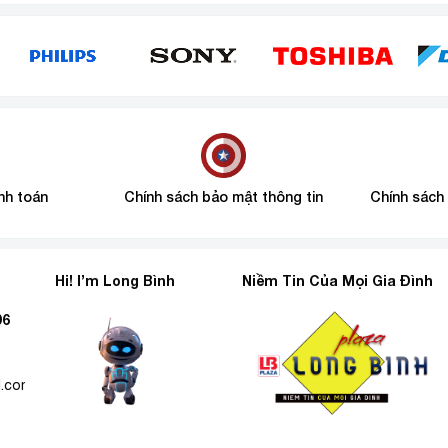
nh toán
Chính sách bảo mật thông tin
Chính sách
Hi! I’m Long Bình
Niềm Tin Của Mọi Gia Đình
96
l.com