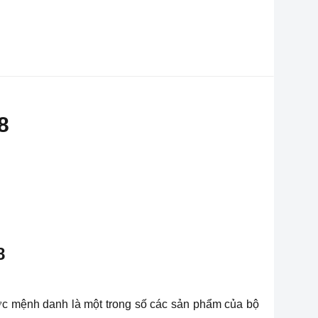
8
8
ợc mệnh danh là một trong số các sản phẩm của bộ