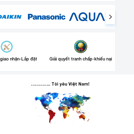
 giao nhận-Lắp đặt
Giải quyết tranh chấp-khiếu nại
………….. Tôi yêu Việt Nam!