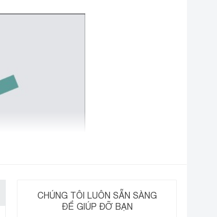
CHÚNG TÔI LUÔN SẴN SÀNG
ĐỂ GIÚP ĐỠ BẠN