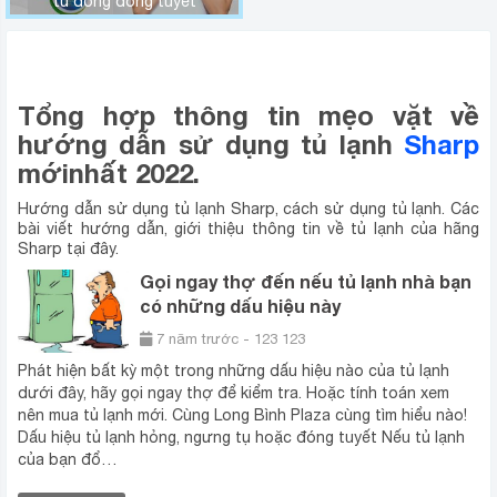
tủ đông đóng tuyết
MẸO SỬ DỤNG TỦ LẠNH SHARP
Tổng hợp thông tin mẹo vặt về
hướng dẫn sử dụng tủ lạnh
Sharp
mới
nhất 2022.
Hướng dẫn sử dụng tủ lạnh Sharp, cách sử dụng tủ lạnh. Các
bài viết hướng dẫn, giới thiệu thông tin về tủ lạnh của hãng
Sharp tại đây.
Gọi ngay thợ đến nếu tủ lạnh nhà bạn
có những dấu hiệu này
7 năm trước - 123 123
Phát hiện bất kỳ một trong những dấu hiệu nào của tủ lạnh
dưới đây, hãy gọi ngay thợ để kiểm tra. Hoặc tính toán xem
nên mua tủ lạnh mới. Cùng Long Bình Plaza cùng tìm hiểu nào!
Dấu hiệu tủ lạnh hỏng, ngưng tụ hoặc đóng tuyết Nếu tủ lạnh
của bạn đổ…