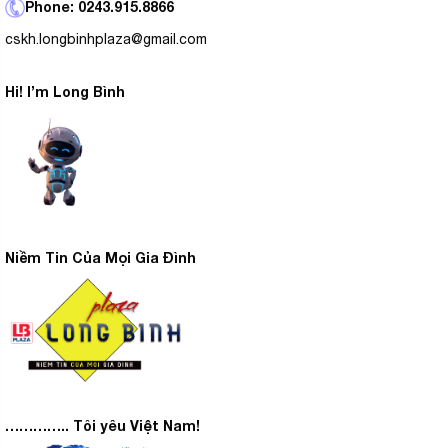
Phone: 0243.915.8866
cskh.longbinhplaza@gmail.com
Hi! I’m Long Bình
Niềm Tin Của Mọi Gia Đình
………….. Tôi yêu Việt Nam!