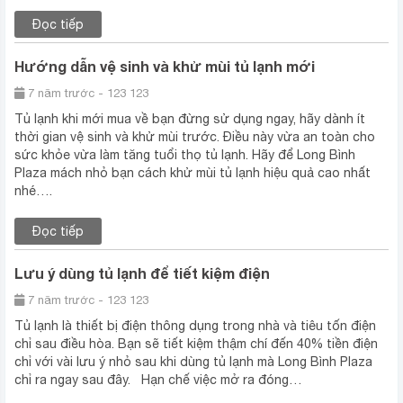
Đọc tiếp
Hướng dẫn vệ sinh và khử mùi tủ lạnh mới
7 năm trước - 123 123
Tủ lạnh khi mới mua về bạn đừng sử dụng ngay, hãy dành ít
thời gian vệ sinh và khử mùi trước. Điều này vừa an toàn cho
sức khỏe vừa làm tăng tuổi thọ tủ lạnh. Hãy để Long Bình
Plaza mách nhỏ bạn cách khử mùi tủ lạnh hiệu quả cao nhất
nhé….
Đọc tiếp
Lưu ý dùng tủ lạnh để tiết kiệm điện
7 năm trước - 123 123
Tủ lạnh là thiết bị điện thông dụng trong nhà và tiêu tốn điện
chỉ sau điều hòa. Bạn sẽ tiết kiệm thậm chí đến 40% tiền điện
chỉ với vài lưu ý nhỏ sau khi dùng tủ lạnh mà Long Bình Plaza
chỉ ra ngay sau đây. Hạn chế việc mở ra đóng…