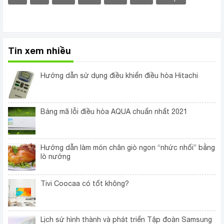
Tin xem nhiều
Hướng dẫn sử dụng điều khiển điều hòa Hitachi
Bảng mã lỗi điều hòa AQUA chuẩn nhất 2021
Hướng dẫn làm món chân giò ngon “nhức nhối” bằng
lò nướng
Tivi Coocaa có tốt không?
Lịch sử hình thành và phát triển Tập đoàn Samsung