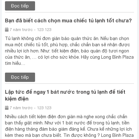
Đọc tiếp
Bạn đã biết cách chọn mua chiếc tủ lạnh tốt chưa?
7 năm trước - 123 123
Tủ lạnh không chỉ đơn giản bảo quản thức ăn. Nếu bạn chọn
mua một chiếc tủ tốt, phù hợp, chắc chắn bạn sẽ nhận được
nhiều lợi ích hơn. Như: tiết kiệm điện, bảo quản độ tươi ngon
của thức ăn, … có lợi cho sức khỏe. Hãy cùng Long Bình Plaza
tìm hiểu…
Đọc tiếp
Lập tức để ngay 1 bát nước trong tủ lạnh để tiết
kiệm điện
7 năm trước - 123 123
Nhiều cách tiết kiệm điện đơn giản mà nghe xong chắc chắn
bạn thấy giật mình. Như với 1 bát nước để trong tủ lạnh, tiền
điện hàng tháng đảm bảo giảm đáng kể. Chưa kể những lợi ích
kèm theo mà bạn chưa biết. Tin được không ? Long Bình Plaza