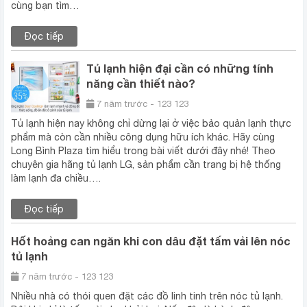
cùng bạn tìm…
Đọc tiếp
Tủ lạnh hiện đại cần có những tính
năng cần thiết nào?
7 năm trước - 123 123
Tủ lạnh hiện nay không chỉ dừng lại ở việc bảo quản lạnh thực
phẩm mà còn cần nhiều công dụng hữu ích khác. Hãy cùng
Long Bình Plaza tìm hiểu trong bài viết dưới đây nhé! Theo
chuyên gia hãng tủ lạnh LG, sản phẩm cần trang bị hệ thống
làm lạnh đa chiều….
Đọc tiếp
Hốt hoảng can ngăn khi con dâu đặt tấm vải lên nóc
tủ lạnh
7 năm trước - 123 123
Nhiều nhà có thói quen đặt các đồ linh tinh trên nóc tủ lạnh.