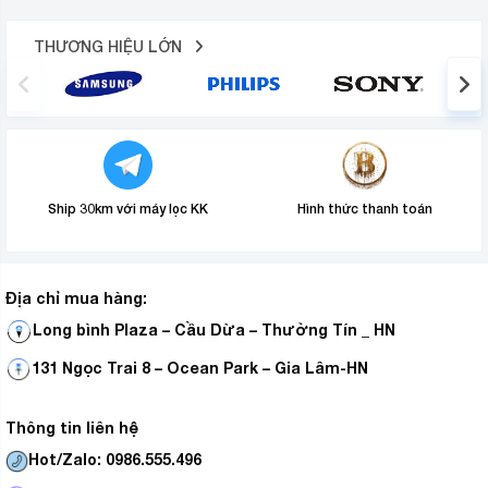
THƯƠNG HIỆU LỚN
Ship 30km với máy lọc KK
Hình thức thanh toán
Địa chỉ mua hàng:
Long bình Plaza – Cầu Dừa – Thường Tín _ HN
131 Ngọc Trai 8 – Ocean Park – Gia Lâm-HN
Thông tin liên hệ
Hot/Zalo: 0986.555.496