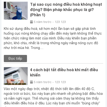
Tại sao cục nóng điều hoà không hoạt
động? Biện pháp khắc phục là gì?
(Phần 1)
5 năm trước - 123 123
Khi sử dụng điều hoà, sẽ hơn một lần bạn sẽ gặp phải tình
huống cục nóng không chạy dẫn đến máy lạnh không thể thực
hiện chức năng làm mát của mình. Điều này khiến bạn phiền
phức, khó chịu, nhất là trong những ngày nắng nóng cực độ
như trời mùa hè. Trong…
Đọc tiếp
4 cách bật tắt điều hoà khi mất điều
khiển
5 năm trước - 123 123
Vào một ngày đẹp trời, nhiệt độ thời tiết lên đến 40 độ C,
ngoài trời oi bức, lúc này bạn phi nhanh về phòng bật điều hòa
và nằm nghỉ ngơi. Thế nhưng oái oăm thay lại không tìm thấy
điều khiển điều hòa ở đâu. Lúc này bạn chỉ muốn “bùng cháy”