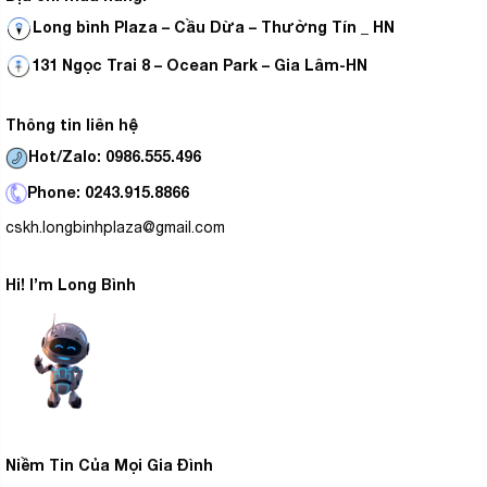
Long bình Plaza – Cầu Dừa – Thường Tín _ HN
131 Ngọc Trai 8 – Ocean Park – Gia Lâm-HN
Thông tin liên hệ
Hot/Zalo: 0986.555.496
Phone: 0243.915.8866
cskh.longbinhplaza@gmail.com
Hi! I’m Long Bình
Niềm Tin Của Mọi Gia Đình