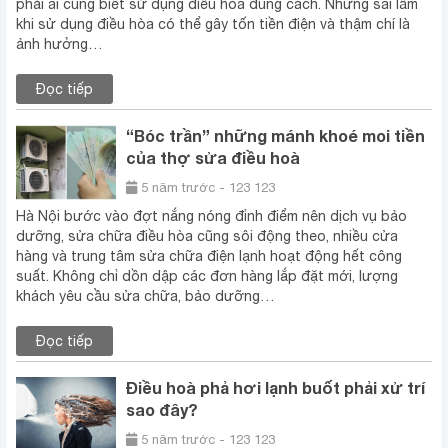
phải ai cũng biết sử dụng điều hòa đúng cách. Những sai lầm
khi sử dụng điều hòa có thể gây tốn tiền điện và thậm chí là
ảnh hưởng…
Đọc tiếp
“Bóc trần” những mánh khoé moi tiền
của thợ sửa điều hoà
5 năm trước - 123 123
Hà Nội bước vào đợt nắng nóng đỉnh điểm nên dịch vụ bảo
dưỡng, sửa chữa điều hòa cũng sôi động theo, nhiều cửa
hàng và trung tâm sửa chữa điện lạnh hoạt động hết công
suất. Không chỉ dồn dập các đơn hàng lắp đặt mới, lượng
khách yêu cầu sửa chữa, bảo dưỡng…
Đọc tiếp
Điều hoà phả hơi lạnh buốt phải xử trí
sao đây?
5 năm trước - 123 123