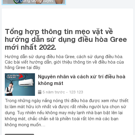
tủ đông đóng tuyết
MẸO SỬ DỤNG ĐIỀU HÒA GREE
Tổng hợp thông tin mẹo vặt về
hướng dẫn sử dụng điều hòa Gree
mới
nhất 2022.
Hướng dẫn sử dụng điều hòa Gree, cách sử dụng điều hòa.
Các bài viết hướng dẫn, giới thiệu thông tin về điều hòa của
hãng Gree tại đây.
Nguyên nhân và cách xử trí điều hoà
không mát
5 năm trước - 123 123
Trong những ngày nắng nóng thì điều hòa được xem như thiết
bị làm mát hữu ích nhất và được rất nhiều người lựa chọn sử
dụng. Tuy nhiên nếu không may máy lạnh nhà bạn bật lên lại
không mát, chắc chắn sẽ là phiền toái rất lớn mà các bạn
không mong muốn…