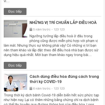
vì…
Đọc tiếp
NHỮNG VỊ TRÍ CHUẨN LẮP ĐIỀU HOÀ
5 năm trước - 123 123
Ngưỡng tưởng lắp điều hoà ở đâu trong
phòng cũng được miễn phù hợp với phạm vị
làm mát. Nhưng thực sự không phải vậy! Có những vị trí bạn
nên tham khảo và lắp đặt theo để điều hoà nhà bạn được sử
dụng hiệu quả nhất. Mời bạn tham khảo ngay trong bài…
Đọc tiếp
Cách dùng điều hòa đúng cách trong
thời kỳ COVID-19
6 năm trước - 123 123
Trong thời kỳ dịch bệnh Covid-19 diễn biến hết sức phức tạp
như hiện nay. Lại có thêm những bằng chứng chỉ ra dịch bệnh
có thể lây truyền qua đường thông hơi của điều hòa. Long