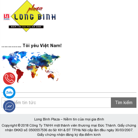
………….. Tôi yêu Việt Nam!
Tìm kiếm
Long Bình Plaza – Niềm tin của mọi gia đình
Copyright © 2018 Công Ty TNHH một thành viên thương mại Đức Thành. Giấy chứng
nhận ĐKKD số: 0500557536 do Sở KH & ĐT TP.Hà Nội cấp lần đầu ngày 30/03/2007.
Giấy chứng nhận đăng ký địa điểm kinh