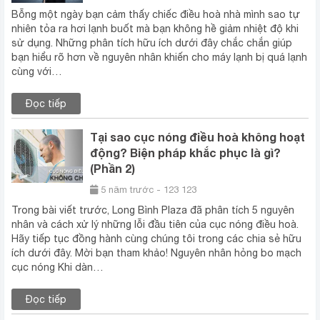
Bỗng một ngày bạn cảm thấy chiếc điều hoà nhà mình sao tự
nhiên tỏa ra hơi lạnh buốt mà bạn không hề giảm nhiệt độ khi
sử dụng. Những phân tích hữu ích dưới đây chắc chắn giúp
bạn hiểu rõ hơn về nguyên nhân khiến cho máy lạnh bị quá lạnh
cùng với…
Đọc tiếp
Tại sao cục nóng điều hoà không hoạt
động? Biện pháp khắc phục là gì?
(Phần 2)
5 năm trước - 123 123
Trong bài viết trước, Long Bình Plaza đã phân tích 5 nguyên
nhân và cách xử lý những lỗi đầu tiên của cục nóng điều hoà.
Hãy tiếp tục đồng hành cùng chúng tôi trong các chia sẻ hữu
ích dưới đây. Mời bạn tham khảo! Nguyên nhân hỏng bo mạch
cục nóng Khi dàn…
Đọc tiếp