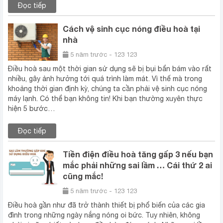
Đọc tiếp
Cách vệ sinh cục nóng điều hoà tại
nhà
5 năm trước - 123 123
Điều hoà sau một thời gian sử dụng sẽ bị bụi bẩn bám vào rất
nhiều, gây ảnh hưởng tới quá trình làm mát. Vì thế mà trong
khoảng thời gian định kỳ, chúng ta cần phải vệ sinh cục nóng
máy lạnh. Có thể bạn không tin! Khi bạn thường xuyên thực
hiện 5 bước…
Đọc tiếp
Tiền điện điều hoà tăng gấp 3 nếu bạn
mắc phải những sai lầm … Cái thứ 2 ai
cũng mắc!
5 năm trước - 123 123
Điều hoà gần như đã trở thành thiết bị phổ biến của các gia
đình trong những ngày nắng nóng oi bức. Tuy nhiên, không