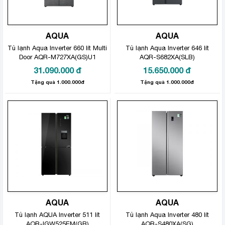
AQUA
AQUA
Tủ lạnh Aqua Inverter 660 lít Multi
Tủ lạnh Aqua Inverter 646 lít
Door AQR-M727XA(GS)U1
AQR-S682XA(SLB)
31.090.000
đ
15.650.000
đ
Tặng quà 1.000.000đ
Tặng quà 1.000.000đ
AQUA
AQUA
Tủ lạnh AQUA Inverter 511 lít
Tủ lạnh Aqua Inverter 480 lít
AQR-IGW525EM(GB)
AQR-S480XA(SG)