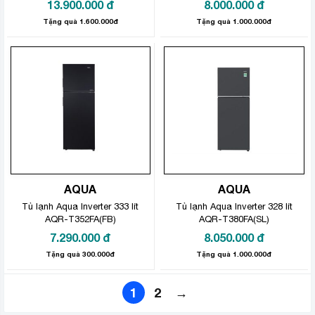
13.900.000
đ
8.000.000
đ
Tặng quà 1.600.000đ
Tặng quà 1.000.000đ
AQUA
AQUA
Tủ lạnh Aqua Inverter 333 lít
Tủ lạnh Aqua Inverter 328 lít
AQR-T352FA(FB)
AQR-T380FA(SL)
7.290.000
đ
8.050.000
đ
Tặng quà 300.000đ
Tặng quà 1.000.000đ
1
2
→