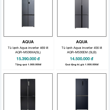
AQUA
AQUA
Tủ lạnh Aqua inverter 469 lít
Tủ lạnh Aqua Inverter 456 lít
AQR-M536XA(SL)
AQR-M530EM (SLB)
15.390.000
đ
14.500.000
đ
Tặng quà 1.000.000đ
Quà tặng trị giá 1.000.000đ