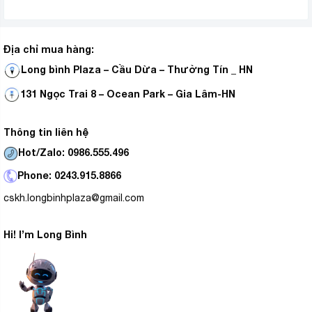
Địa chỉ mua hàng:
Long bình Plaza – Cầu Dừa – Thường Tín _ HN
131 Ngọc Trai 8 – Ocean Park – Gia Lâm-HN
Thông tin liên hệ
Hot/Zalo: 0986.555.496
Phone: 0243.915.8866
cskh.longbinhplaza@gmail.com
Hi! I’m Long Bình