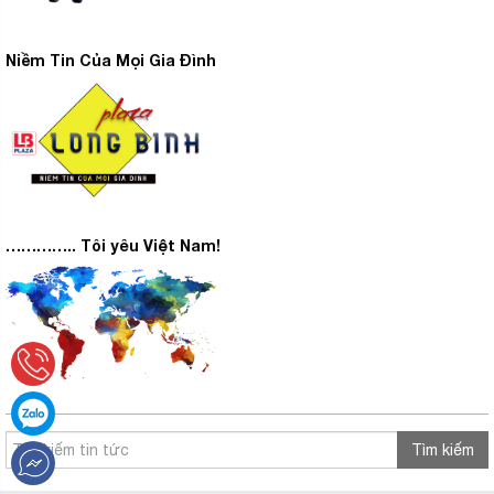
Niềm Tin Của Mọi Gia Đình
………….. Tôi yêu Việt Nam!
Tìm kiếm