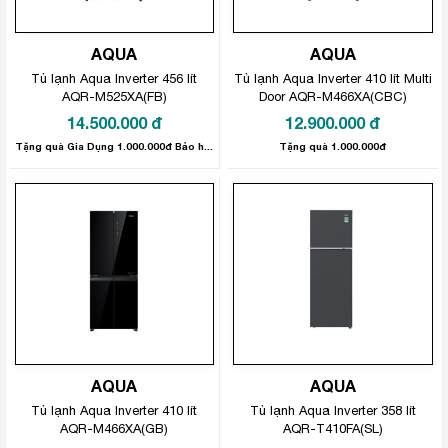
AQUA
AQUA
Tủ lạnh Aqua Inverter 456 lít
Tủ lạnh Aqua Inverter 410 lít Multi
AQR-M525XA(FB)
Door AQR-M466XA(CBC)
14.500.000
đ
12.900.000
đ
Tặng quà Gia Dụng 1.000.000đ Bảo hành sản phẩm 2 năm
Tặng quà 1.000.000đ
AQUA
AQUA
Tủ lạnh Aqua Inverter 410 lít
Tủ lạnh Aqua Inverter 358 lít
AQR-M466XA(GB)
AQR-T410FA(SL)