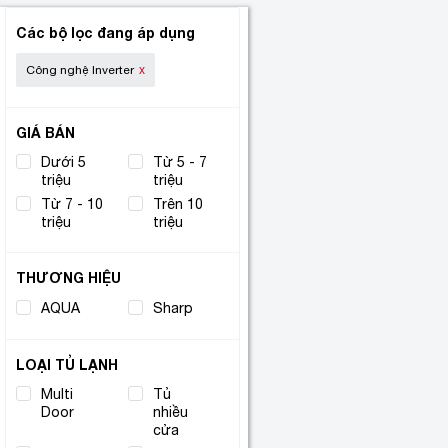
Các bộ lọc đang áp dụng
Công nghệ Inverter
GIÁ BÁN
Dưới 5
Từ 5 - 7
triệu
triệu
Từ 7 - 10
Trên 10
triệu
triệu
THƯƠNG HIỆU
AQUA
(28)
Sharp
(1)
LOẠI TỦ LẠNH
Multi
Tủ
(6)
Door
nhiều
(1)
cửa