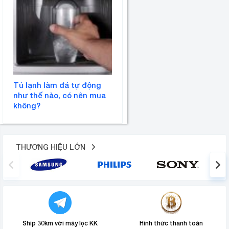
Tủ lạnh làm đá tự động
như thế nào, có nên mua
không?
THƯƠNG HIỆU LỚN
Ship 30km với máy lọc KK
Hình thức thanh toán