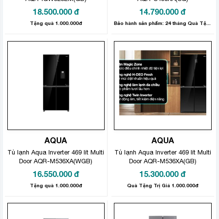
18.500.000
đ
14.790.000
đ
Tặng quà 1.000.000đ
Bảo hành sản phẩm: 24 tháng Quà Tặng Trị Giá 1.000.000đ
AQUA
AQUA
Tủ lạnh Aqua Inverter 469 lít Multi
Tủ lạnh Aqua Inverter 469 lít Multi
Door AQR-M536XA(WGB)
Door AQR-M536XA(GB)
16.550.000
đ
15.300.000
đ
Tặng quà 1.000.000đ
Quà Tặng Trị Giá 1.000.000đ