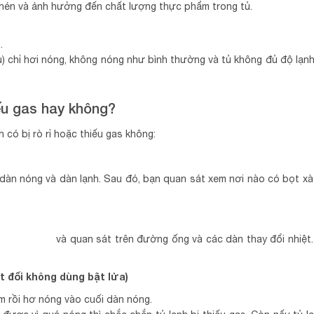
 nén và ảnh hưởng đến chất lượng thực phẩm trong tủ.
.
) chỉ hơi nóng, không nóng như bình thường và tủ không đủ độ lạnh
iếu gas hay không?
 có bị rò rỉ hoặc thiếu gas không:
dàn nóng và dàn lạnh. Sau đó, bạn quan sát xem nơi nào có bọt xà
nh inverter
và quan sát trên đường ống và các dàn thay đổi nhiệt
t đối không dùng bật lửa)
m rồi hơ nóng vào cuối dàn nóng.