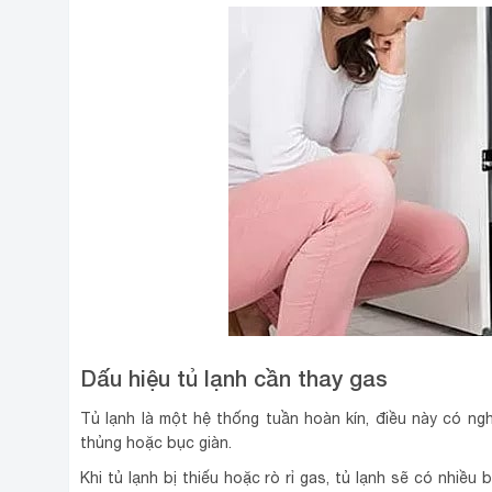
Dấu hiệu tủ lạnh cần thay gas
Tủ lạnh là một hệ thống tuần hoàn kín, điều này có nghĩ
thủng hoặc bục giàn.
Khi tủ lạnh bị thiếu hoặc rò rỉ gas, tủ lạnh sẽ có nhiề