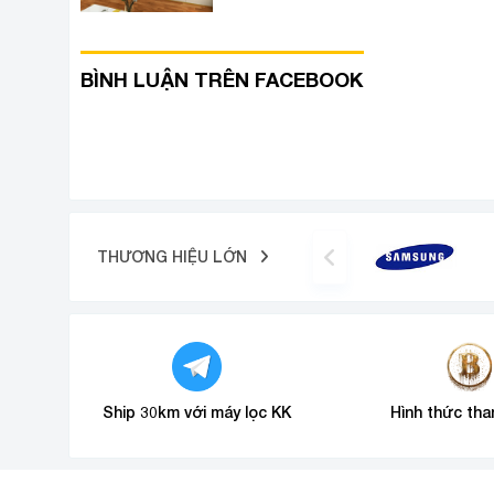
BÌNH LUẬN TRÊN FACEBOOK
THƯƠNG HIỆU LỚN
Ship 30km với máy lọc KK
Hình thức tha