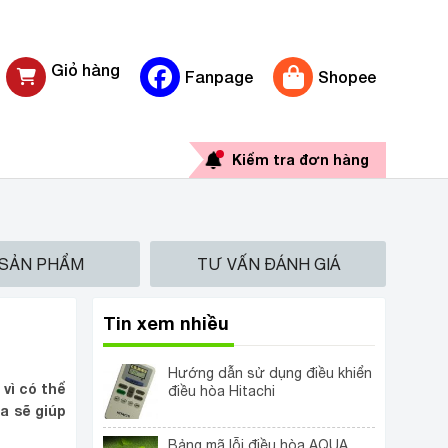
Giỏ hàng
Fanpage
Shopee
0 sản phẩm
Kiểm tra đơn hàng
 SẢN PHẨM
TƯ VẤN ĐÁNH GIÁ
Tin xem nhiều
Hướng dẫn sử dụng điều khiển
vì có thể
điều hòa Hitachi
a sẽ giúp
Bảng mã lỗi điều hòa AQUA