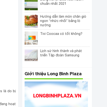
chuẩn nhất 2021
Hướng dẫn làm món chân giò
ngon “nhức nhối” bằng lò
nướng
Tivi Coocaa có tốt không?
Lịch sử hình thành và phát
triển Tập đoàn Samsung
Giới thiệu Long Bình Plaza
s là do bị
 đang hoạt