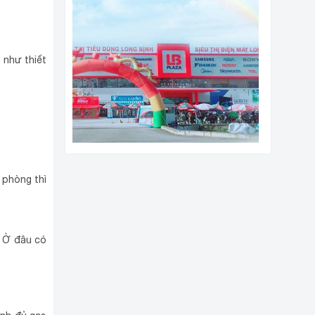
 như thiết
 phòng thì
. Ở đâu có