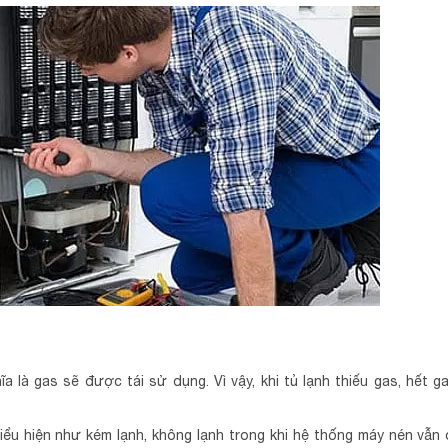
a là gas sẽ được tái sử dụng. Vì vậy, khi tủ lạnh thiếu gas, hết ga
u biểu hiện như kém lạnh, không lạnh trong khi hệ thống máy nén vẫn