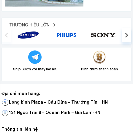
THƯƠNG HIỆU LỚN
Ship 30km với máy lọc KK
Hình thức thanh toán
Địa chỉ mua hàng:
Long bình Plaza – Cầu Dừa – Thường Tín _ HN
131 Ngọc Trai 8 – Ocean Park – Gia Lâm-HN
Thông tin liên hệ