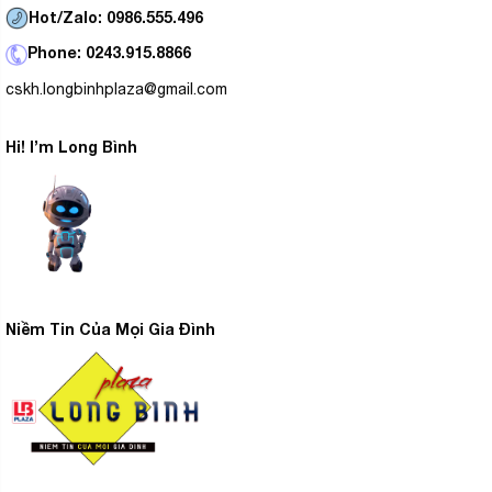
Hot/Zalo: 0986.555.496
Phone: 0243.915.8866
cskh.longbinhplaza@gmail.com
Hi! I’m Long Bình
Niềm Tin Của Mọi Gia Đình