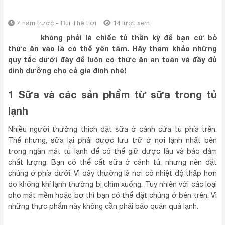
LẠNH
7 năm trước - Bùi Thế Lợi
14 lượt xem
Tủ lạnh
không phải là chiếc tủ thần kỳ để bạn cứ bỏ
thức ăn vào là có thể yên tâm. Hãy tham khảo những
quy tắc dưới đây để luôn có thức ăn an toàn và đầy đủ
dinh dưỡng cho cả gia đình nhé!
1 Sữa và các sản phẩm từ sữa trong tủ
lạnh
Nhiều người thường thích đặt sữa ở cánh cửa tủ phía trên.
Thế nhưng, sữa lại phải được lưu trữ ở nơi lạnh nhất bên
trong ngăn mát tủ lạnh để có thể giữ được lâu và bảo đảm
chất lượng. Bạn có thể cất sữa ở cánh tủ, nhưng nên đặt
chúng ở phía dưới. Vì đây thường là nơi có nhiệt độ thấp hơn
do không khí lạnh thường bị chìm xuống. Tuy nhiên với các loại
pho mát mềm hoặc bơ thì bạn có thể đặt chúng ở bên trên. Vì
những thực phẩm này không cần phải bảo quản quá lạnh.