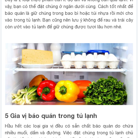
vậy, bạn có thể đặt chúng ở ngăn dưới cùng. Cách tốt nhất để
bảo quản là giữ chúng trong bao bì hoặc túi nhựa rồi mới cho
vào trong tủ lạnh. Bạn cũng nên lưu ý không để rau và trái cây
còn ướt vào tủ lạnh để giữ chúng được tươi lâu hơn nhé.
5 Gia vị bảo quản trong tủ lạnh
Hầu hết các loại gia vị đều có sẵn chất bảo quản do chứa
nhiều muối, dấm và đường. Việc đặt chúng trong tủ lạnh chủ