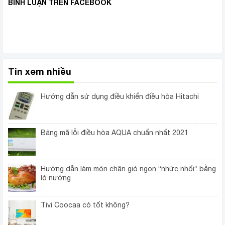
BÌNH LUẬN TRÊN FACEBOOK
Tin xem nhiều
Hướng dẫn sử dụng điều khiển điều hòa Hitachi
Bảng mã lỗi điều hòa AQUA chuẩn nhất 2021
Hướng dẫn làm món chân giò ngon “nhức nhối” bằng
lò nướng
Tivi Coocaa có tốt không?