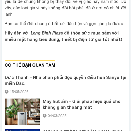
yếu là để chúng không bị thay đổi về vị giác hay nấm mốc. Do
vậy, các loại gia vị này không đòi hỏi phải để ở nơi có nhiệt độ
lạnh.
Bạn có thể đặt chúng ở bất cứ đâu tiện và gọn gàng là được.
Hãy đến với
Long Bình Plaza
để thỏa sức mua sắm với
nhiều mặt hàng tiêu dùng, thiết bị điện tử giá tốt
nhất!
CÓ THỂ BẠN QUAN TÂM
Đức Thành – Nhà phân phối độc quyền điều hoà Sanyo tại
miền Bắc.
15/05/2026
Máy hút ẩm – Giải pháp hiệu quả cho
không gian thoáng mát
04/03/2025