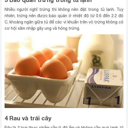
Nhiều người nghĩ trứng thì không nên đặt trong tủ lạnh. Tuy
nhiên, trứng nên được bảo quản ở nhiệt độ từ 0.6 đến 2.2 độ
C, khoảng ngăn giữa tủ để các vi khuẩn trên vỏ trứng không có
cơ hội xâm nhập gây ung và hỏng trứng.
4 Rau và trái cây
Đây là 2 loại thực phẩm cần ít độ ẩm và không cần quá lạnh. Vì