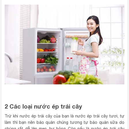
2 Các loại nước ép trái cây
Trừ khi nước ép trái cây của bạn là nước ép trái cây tươi, tự
làm thì bạn nên bảo quản chúng tương tự bảo quản sữa do
chúng rất dễ lên men, hư hỏng. Còn nếu là nước ép trái cây