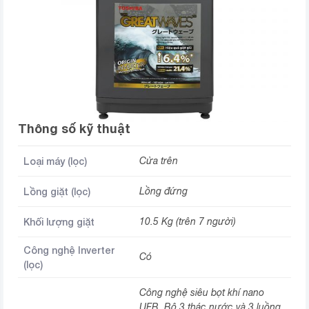
Thông số kỹ thuật
Loại máy (lọc)
Cửa trên
Lồng giặt (lọc)
Lồng đứng
Khối lượng giặt
10.5 Kg (trên 7 người)
Công nghệ Inverter
Có
(lọc)
Công nghệ siêu bọt khí nano
UFB, Bộ 3 thác nước và 3 luồng