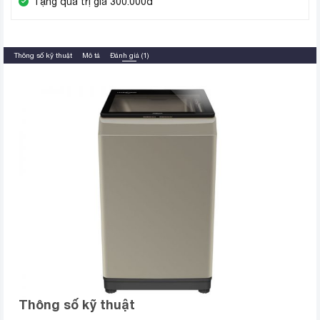
Tặng quà trị giá 300.000đ
Thông số kỹ thuật
Mô tả
Đánh giá (1)
Thông số kỹ thuật