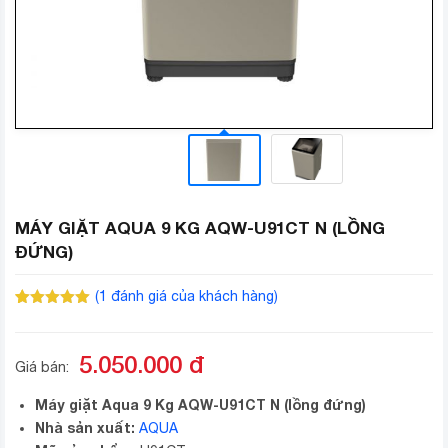
MÁY GIẶT AQUA 9 KG AQW-U91CT N (LỒNG
ĐỨNG)
(
1
đánh giá của khách hàng)
5.00
1
trên 5
dựa trên
đánh giá
5.050.000
đ
Giá bán:
Máy giặt Aqua 9 Kg AQW-U91CT N (lồng đứng)
Nhà sản xuất:
AQUA