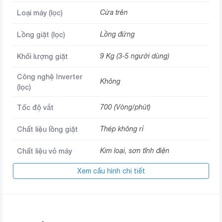
Loại máy (lọc)
Cửa trên
Lồng giặt (lọc)
Lồng đứng
Khối lượng giặt
9 Kg (3-5 người dùng)
Công nghệ Inverter
Không
(lọc)
Tốc độ vắt
700 (Vòng/phút)
Chất liệu lồng giặt
Thép không rỉ
Chất liệu vỏ máy
Kim loại, sơn tĩnh điện
Xem cấu hình chi tiết
Kích thước
560 x 630 x 1006 (mm)
Thương hiệu (lọc)
AQUA