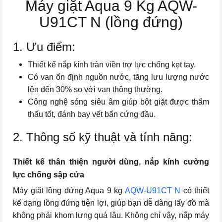
Máy giặt Aqua 9 Kg AQW-
U91CT N (lồng đứng)
1. Ưu điểm:
Thiết kế nắp kính tràn viền trợ lực chống kẹt tay.
Có van ổn định nguồn nước, tăng lưu lượng nước
lên đến 30% so với van thông thường.
Công nghệ sóng siêu âm giúp bột giặt được thẩm
thấu tốt, đánh bay vết bẩn cứng đầu.
2. Thông số kỹ thuật và tính năng:
Thiết kế thân thiện người dùng, nắp kính cường
lực chống sập cửa
Máy giặt lồng đứng Aqua 9 kg
AQW-U91CT N
có thiết
kế dạng lồng đứng tiện lợi, giúp bạn dễ dàng lấy đồ mà
không phải khom lưng quá lâu. Không chỉ vậy, nắp máy