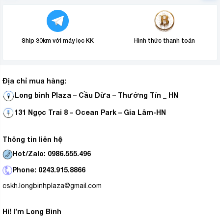
Ship 30km với máy lọc KK
Hình thức thanh toán
Địa chỉ mua hàng:
Long bình Plaza – Cầu Dừa – Thường Tín _ HN
131 Ngọc Trai 8 – Ocean Park – Gia Lâm-HN
Thông tin liên hệ
Hot/Zalo: 0986.555.496
Phone: 0243.915.8866
cskh.longbinhplaza@gmail.com
Hi! I’m Long Bình