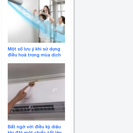
Một số lưu ý khi sử dụng
điều hoà trong mùa dịch
Bất ngờ với điều kỳ diệu
khi đặt một chiếc tất lên