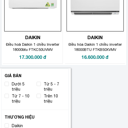
DAIKIN
DAIKIN
Điều hoà Daikin 1 chiều Inverter
Điều hòa Daikin 1 chiều inverter
18000btu FTKC50UVMV
18000BTU FTKB50XVMV
17.300.000
đ
16.600.000
đ
GIÁ BÁN
Dưới 5
Từ 5 - 7
triệu
triệu
Từ 7 - 10
Trên 10
triệu
triệu
THƯƠNG HIỆU
Daikin
(2)