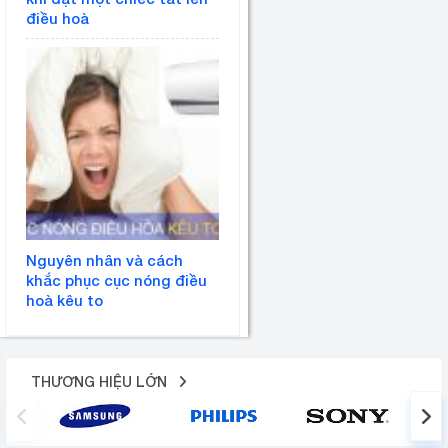
điều hoà
Nguyên nhân và cách
khắc phục cục nóng điều
hoà kêu to
THƯƠNG HIỆU LỚN