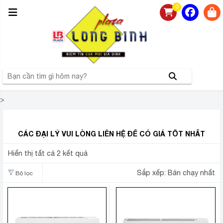
0
>
ĐIỀU HÒA DAIKIN 18000BTU
CÁC ĐẠI LÝ VUI LÒNG LIÊN HỆ ĐỂ CÓ GIÁ TỐT NHẤT
Hiển thị tất cả 2 kết quả
Sắp xếp:
Bán chạy nhất
Bộ lọc