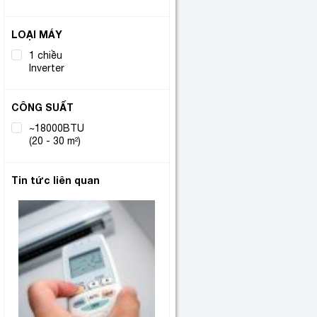
LOẠI MÁY
1 chiều
(2)
Inverter
CÔNG SUẤT
~18000BTU
(2)
(20 - 30 m²)
Tin tức liên quan