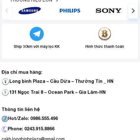
Ship 30km với máy lọc KK
Hình thức thanh toán
Địa chỉ mua hàng:
Long bình Plaza – Cầu Dừa – Thường Tín _ HN
131 Ngọc Trai 8 – Ocean Park – Gia Lâm-HN
Thông tin liên hệ
Hot/Zalo: 0986.555.496
Phone: 0243.915.8866
cskh.longbinhplaza@gmail.com