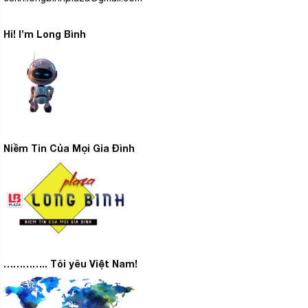
Hi! I’m Long Bình
Niềm Tin Của Mọi Gia Đình
………….. Tôi yêu Việt Nam!