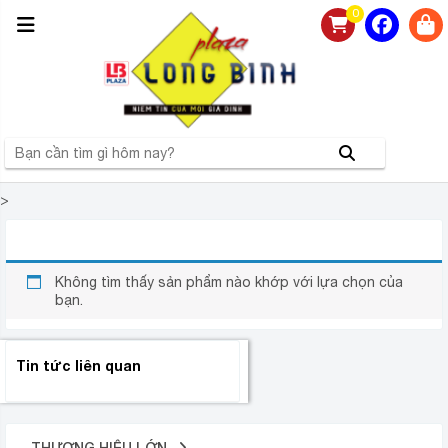
0
>
QUẠT SƯỞI SUNHOUSE SHD7022
Không tìm thấy sản phẩm nào khớp với lựa chọn của
bạn.
Tin tức liên quan
THƯƠNG HIỆU LỚN