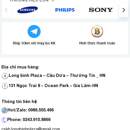
Ship 30km với máy lọc KK
Hình thức thanh toán
Địa chỉ mua hàng:
Long bình Plaza – Cầu Dừa – Thường Tín _ HN
131 Ngọc Trai 8 – Ocean Park – Gia Lâm-HN
Thông tin liên hệ
Hot/Zalo: 0986.555.496
Phone: 0243.915.8866
cskh.longbinhplaza@gmail.com