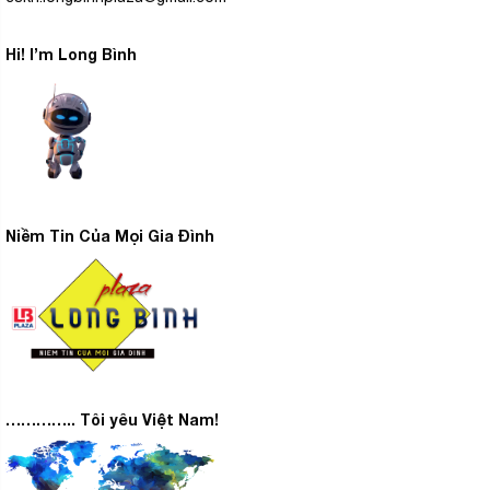
Hi! I’m Long Bình
Niềm Tin Của Mọi Gia Đình
………….. Tôi yêu Việt Nam!