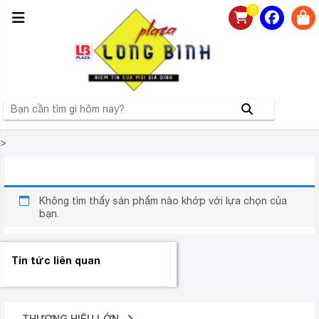
0
>
ANDROID TIVI TCL 40S6500 40 INCH
Không tìm thấy sản phẩm nào khớp với lựa chọn của
bạn.
Tin tức liên quan
THƯƠNG HIỆU LỚN