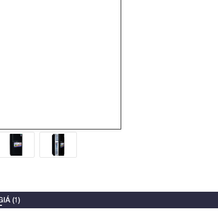
IÁ (1)