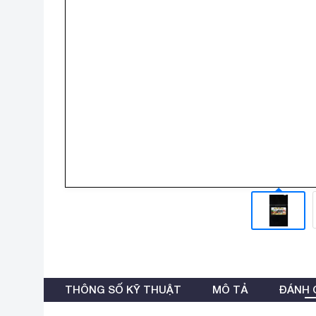
THÔNG SỐ KỸ THUẬT
MÔ TẢ
ĐÁNH G