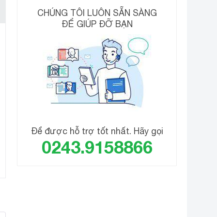
CHÚNG TÔI LUÔN SẴN SÀNG
ĐỂ GIÚP ĐỠ BẠN
Để được hỗ trợ tốt nhất. Hãy gọi
0243.9158866