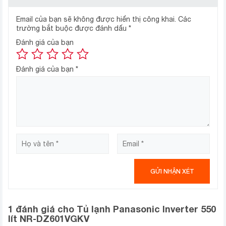
lọc tích hợp tinh thể bạc và được đặt ngay tại lỗ thoát
Email của bạn sẽ không được hiển thị công khai.
Các
khí hơi lạnh, giúp luồng khí đi qua bộ lọc nhanh chóng lan
trường bắt buộc được đánh dấu
*
tỏa khắp tủ để kháng khuẩn, khử mùi và đảm bảo an
Đánh giá của bạn
toàn thực phẩm cho người sử dụng.
Đánh giá của bạn
*
Công nghệ diệt khuẩn Blue Ag+ có thể diệt được khuẩn
E.coli và khuẩn tụ cầu vàng Staphylococcus aureus,
1 đánh giá cho
Tủ lạnh Panasonic Inverter 550
nguyên nhân gây bệnh đường ruột và kích ứng da, đã
lít NR-DZ601VGKV
được cấp chứng nhận bởi Sudsachsen Wasser (Đức).