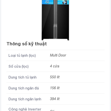
Thông số kỹ thuật
Loại tủ lạnh (lọc)
Multi Door
Số cửa (lọc)
4 cửa
Dung tích tủ lạnh
550 lít
Dung tích ngăn đá
156 lít
Dung tích ngăn lạnh
394 lít
Công nghệ Inverter