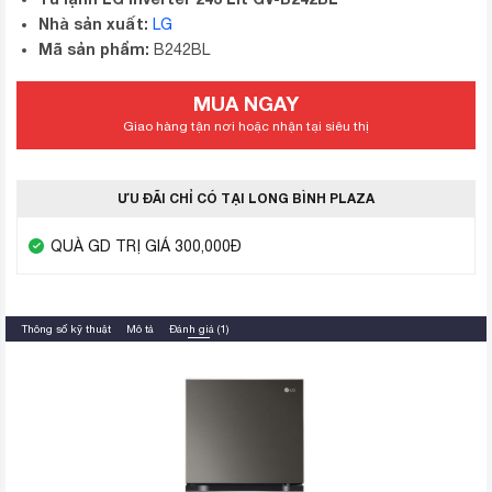
Nhà sản xuất:
LG
Mã sản phẩm:
B242BL
MUA NGAY
Giao hàng tận nơi hoặc nhận tại siêu thị
ƯU ĐÃI CHỈ CÓ TẠI LONG BÌNH PLAZA
QUÀ GD TRỊ GIÁ 300,000Đ
Thông số kỹ thuật
Mô tả
Đánh giá (1)