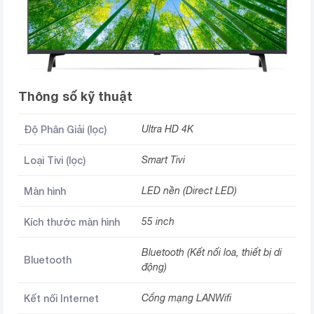
Thông số kỹ thuật
Độ Phân Giải (lọc)
Ultra HD 4K
Loại Tivi (lọc)
Smart Tivi
Màn hình
LED nền (Direct LED)
Kích thước màn hình
55 inch
Bluetooth (Kết nối loa, thiết bị di
Bluetooth
động)
Kết nối Internet
Cổng mạng LANWifi