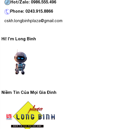
Hot/Zalo: 0986.555.496
Phone: 0243.915.8866
cskh.longbinhplaza@gmail.com
Hi! I’m Long Bình
Niềm Tin Của Mọi Gia Đình