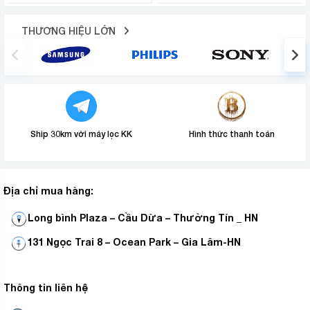
THƯƠNG HIỆU LỚN
Ship 30km với máy lọc KK
Hình thức thanh toán
Địa chỉ mua hàng:
Long bình Plaza – Cầu Dừa – Thường Tín _ HN
131 Ngọc Trai 8 – Ocean Park – Gia Lâm-HN
Thông tin liên hệ