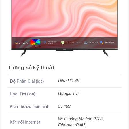
Thông số kỹ thuật
Độ Phân Giải (lọc)
Ultra HD 4K
Loại Tivi (lọc)
Google Tivi
Kích thước màn hình
55 inch
Wi-Fi băng tần kép 2T2R,
Kết nối Internet
Ethernet (RJ45)