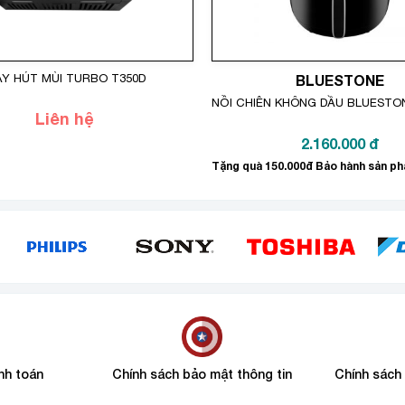
Y HÚT MÙI TURBO T350D
BLUESTONE
NỒI CHIÊN KHÔNG DẦU BLUESTONE
Liên hệ
2.160.000
đ
nh toán
Chính sách bảo mật thông tin
Chính sách