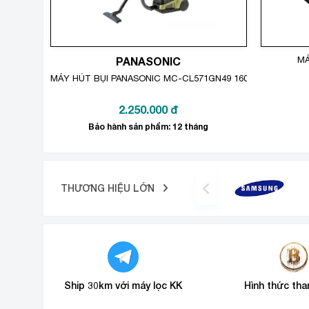
PANASONIC
MÁ
MÁY HÚT BỤI PANASONIC MC-CL571GN49 1600W
2.250.000
đ
Bảo hành sản phẩm: 12 tháng
THƯƠNG HIỆU LỚN
Ship 30km với máy lọc KK
Hình thức tha