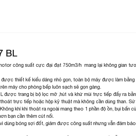
7 BL
otor công suất cực đại đạt 750m3/h mang lại không gian tươi
i được thiết kế kiểu dáng nhỏ gọn, toàn bộ máy được làm bằng 
a trên máy cho phòng bếp luôn sạch sẽ gọn gàng.
 được trang bị bộ lọc mỡ ,hút và khử mùi trực tiếp đẩy ra bằng
thoát trực tiếp hoặc hộp kỹ thuật mà không cần dùng than. Sử 
. Không khí khi thoát ra ngoài mang theo 1 phần độ ồn, bụi bẩn
hơn bạn cần thêm cút nối.
 vì dùng bóng sợi đốt, giảm được công suất nhưng vẫn đảm bảo 