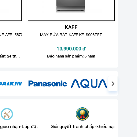
KAFF
 AFB-5870 5 LÍT
MÁY RỬA BÁT KAFF KF-S906TFT
13.990.000
đ
Tặng quà 150.000đ Bảo hành sản phẩm: 24 tháng
Bảo hành sản phẩm: 5 năm
 giao nhận-Lắp đặt
Giải quyết tranh chấp-khiếu nại