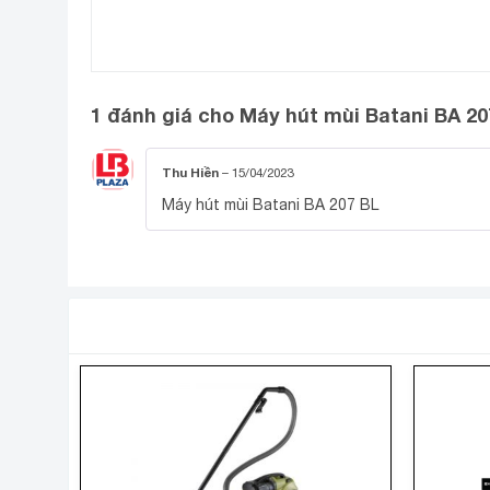
1 đánh giá cho
Máy hút mùi Batani BA 20
Thu Hiền
–
15/04/2023
Máy hút mùi Batani BA 207 BL
SẢN PHẨM TƯƠNG TỰ