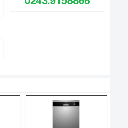
0243.9158866