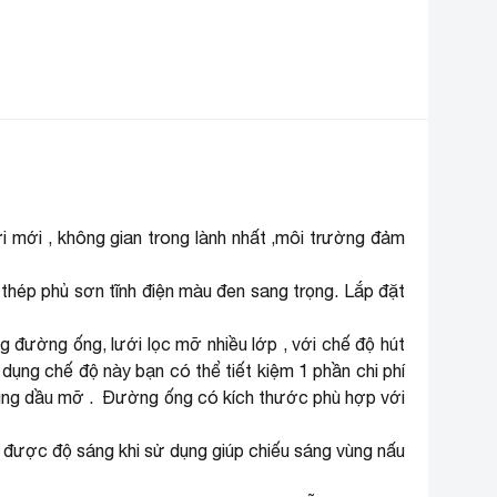
 mới , không gian trong lành nhất ,môi trường đảm
thép phủ sơn tĩnh điện màu đen sang trọng. Lắp đặt
 đường ống, lưới lọc mỡ nhiều lớp , với chế độ hút
dụng chế độ này bạn có thể tiết kiệm 1 phần chi phí
 cùng dầu mỡ . Đường ống có kích thước phù hợp với
được độ sáng khi sử dụng giúp chiếu sáng vùng nấu