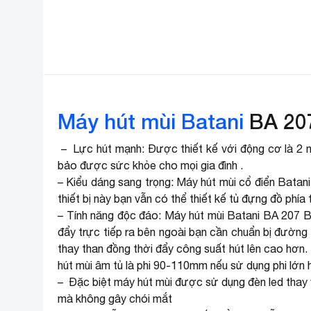
Máy hút mùi Batani
BA 20
– Lực hút mạnh: Được thiết kế với động cơ là 2 m
bảo được sức khỏe cho mọi gia đình .
– Kiểu dáng sang trọng: Máy hút mùi cổ điển Batan
thiết bị này bạn vẫn có thể thiết kế tủ đựng đồ phí
– Tính năng độc đáo: Máy hút mùi Batani BA 207 BL
đẩy trực tiếp ra bên ngoài bạn cần chuẩn bị đường 
thay than đồng thời đẩy công suất hút lên cao hơn
hút mùi âm tủ là phi 90-110mm nếu sử dụng phi lớn 
– Đặc biệt máy hút mùi được sử dụng đèn led thay
mà không gây chói mắt