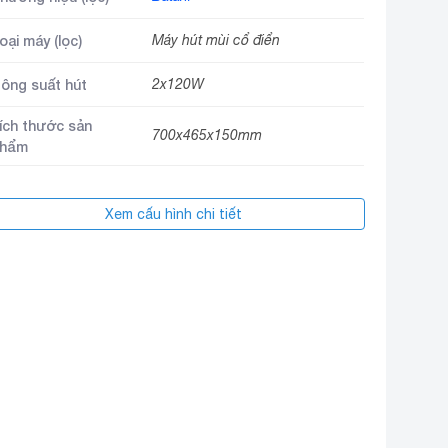
oại máy (lọc)
Máy hút mùi cổ điển
ông suất hút
2x120W
ích thước sản
700x465x150mm
hẩm
Xem cấu hình chi tiết