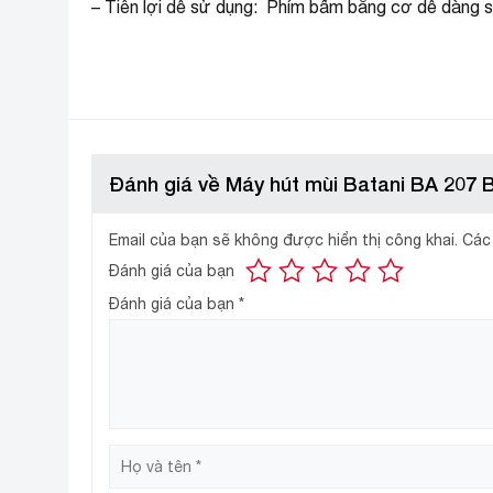
– Tiên lợi dễ sử dụng: Phím bấm bằng cơ dễ dàng sử 
Đánh giá về Máy hút mùi Batani BA 207 
Email của bạn sẽ không được hiển thị công khai.
Các
Đánh giá của bạn
Đánh giá của bạn
*