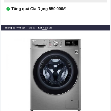
Tặng quà Gia Dụng 550.000đ
Thông số kỹ thuật
Mô tả
Đánh giá (1)