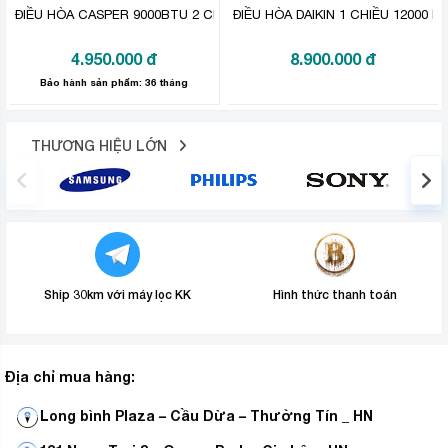
ĐIỀU HÒA CASPER 9000BTU 2 CHIỀU SH-09FS32
ĐIỀU HÒA DAIKIN 1 CHIỀU 12000 
4.950.000
đ
8.900.000
đ
Bảo hành sản phẩm: 36 tháng
THƯƠNG HIỆU LỚN
Ship 30km với máy lọc KK
Hình thức thanh toán
Địa chỉ mua hàng:
Long bình Plaza – Cầu Dừa – Thường Tín _ HN