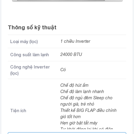
Thông số kỹ thuật
Loại máy (lọc)
1 chiều Inverter
Công suất làm lạnh
24000 BTU
Công nghệ Inverter
Có
(lọc)
Chế độ hút ẩm
Chế độ làm lạnh nhanh
Chế độ ngủ đêm Sleep cho
người già, trẻ nhỏ
Tiện ích
Thiết kế BIG FLAP điều chỉnh
gió tốt hơn
Hẹn giờ bật tắt máy
Tự khởi động lại khi có điện