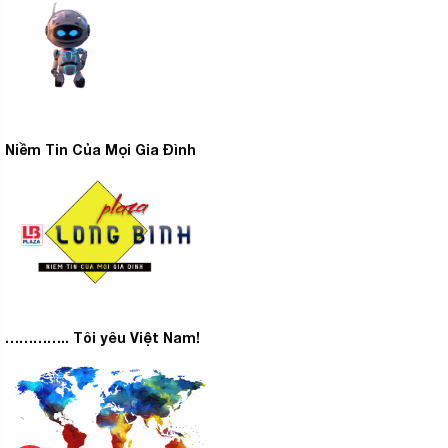
Niềm Tin Của Mọi Gia Đình
………….. Tôi yêu Việt Nam!