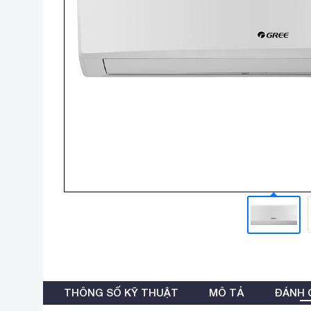
THÔNG SỐ KỸ THUẬT
MÔ TẢ
ĐÁNH G