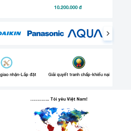
10.200.000
đ
 giao nhận-Lắp đặt
Giải quyết tranh chấp-khiếu nại
………….. Tôi yêu Việt Nam!