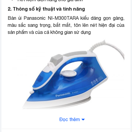
2. Thông số kỹ thuật và tính năng
Bàn ủi Panasonic NI-M300TARA kiểu dáng gọn gàng,
màu sắc sang trọng, bắt mắt, tôn lên nét hiện đại của
sản phẩm và của cả không gian sử dụng
Đọc thêm
Bàn ủi với mặt đế chất liệu Titanium cao cấp,