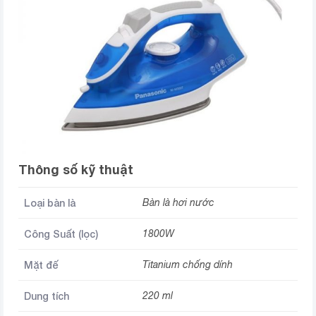
Thông số kỹ thuật
Loại bàn là
Bàn là hơi nước
Công Suất (lọc)
1800W
Mặt đế
Titanium chống dính
Dung tích
220 ml