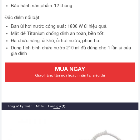
Bảo hành sản phẩm: 12 tháng
Đắc điểm nổi bật
Bàn ủi hơi nước công suất 1800 W ủi hiệu quả.
Mặt đế Titanium chống dính an toàn, bền tốt.
Đa chức năng: ủi khô, ủi hơi nước, phun tia.
Dung tích bình chứa nước 210 ml đủ dùng cho 1 lần ủi của
gia đình
MUA NGAY
Giao hàng tận nơi hoặc nhận tại siêu thị
Thông số kỹ thuật
Mô tả
Đánh giá (1)