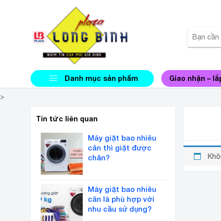
Danh mục sản phẩm
Giao nhận – lắ
>
MÁY G
Tin tức liên quan
Máy giặt bao nhiêu
cân thì giặt được
Khô
chăn?
Máy giặt bao nhiêu
cân là phù hợp với
nhu cầu sử dụng?