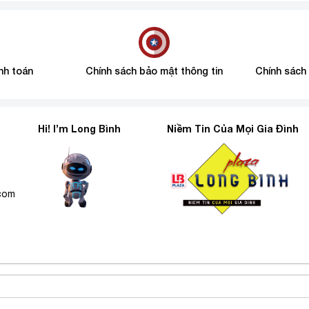
nh toán
Chính sách bảo mật thông tin
Chính sách
Hi! I’m Long Bình
Niềm Tin Của Mọi Gia Đình
6
.com