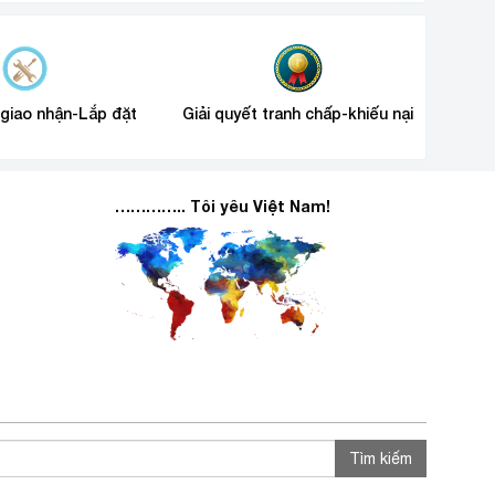
 giao nhận-Lắp đặt
Giải quyết tranh chấp-khiếu nại
………….. Tôi yêu Việt Nam!
Tìm kiếm