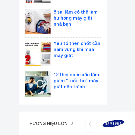
8 sai lầm có thể làm
hư hỏng máy giặt
nhà bạn
Yếu tố then chốt cần
nắm vững khi mua
máy giặt
12 thói quen xấu làm
giảm “tuổi thọ” máy
giặt nên tránh
THƯƠNG HIỆU LỚN