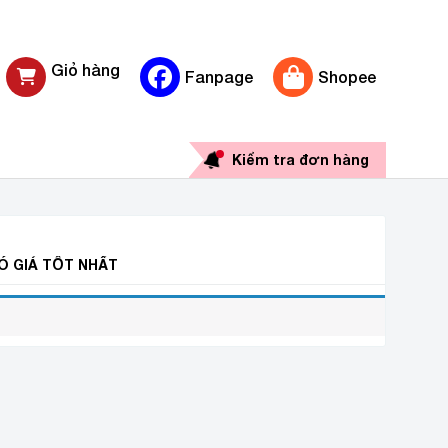
Giỏ hàng
Fanpage
Shopee
0 sản phẩm
Kiểm tra đơn hàng
CÓ GIÁ TỐT NHẤT