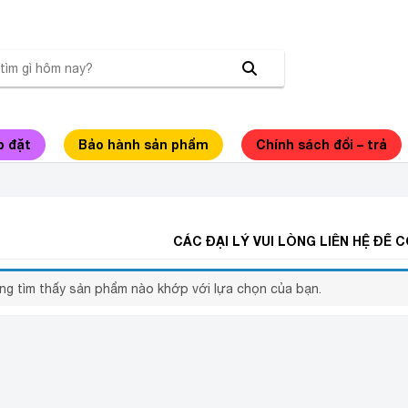
p đặt
Bảo hành sản phẩm
Chính sách đổi – trả
IẶT 7KG GIÁ RẺ
CÁC ĐẠI LÝ VUI LÒNG LIÊN HỆ ĐỂ 
ng tìm thấy sản phẩm nào khớp với lựa chọn của bạn.